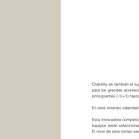
Chantilly es también el l
para los grandes aconteci
principiantes (-1/+1) hast
En este extenso calendari
Esta innovadora competici
equipos serán seleccionad
El nivel de este torneo se