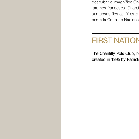
descubrir el magnífico Ch
jardines franceses. Chant
suntuosas fiestas. Y este 
como la Copa de Nacione
FIRST NATIO
The Chantilly Polo Club, h
created in 1995 by Patrick