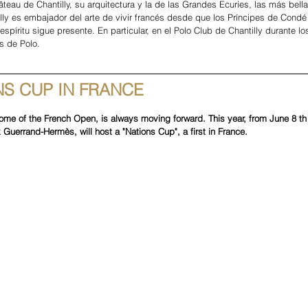
âteau de Chantilly, su arquitectura y la de las Grandes Ecuries, las más bell
illy es embajador del arte de vivir francés desde que los Príncipes de Condé 
espíritu sigue presente. En particular, en el Polo Club de Chantilly durante l
s de Polo.
NS CUP IN FRANCE
ome of the French Open, is always moving forward. This year, from June 8 th 
 Guerrand-Hermès, will host a "Nations Cup", a first in France.