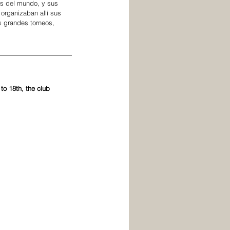
as del mundo, y sus 
organizaban allí sus 
os grandes torneos, 
to 18th, the club 