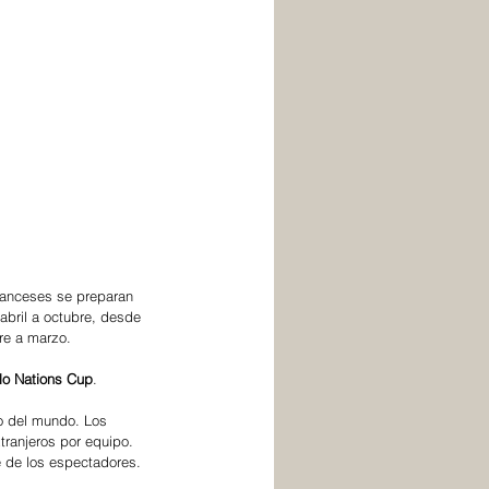
ranceses se preparan 
abril a octubre, desde 
bre a marzo.
lo Nations Cup
.
o del mundo. Los 
ranjeros por equipo. 
te de los espectadores.