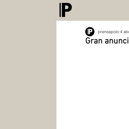
prensapolo
4 ab
Gran anuncio