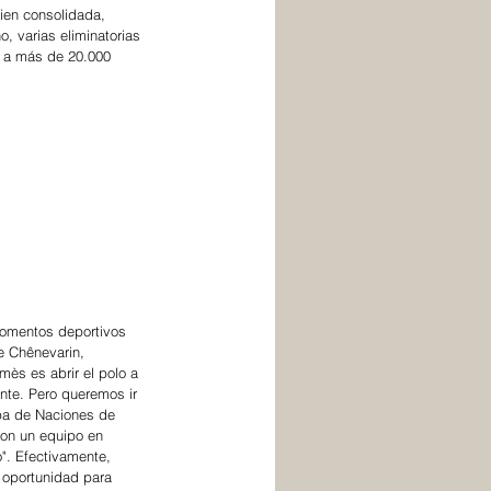
ien consolidada, 
 varias eliminatorias 
 a más de 20.000 
 momentos deportivos 
e Chênevarin, 
mès es abrir el polo a 
nte. Pero queremos ir 
opa de Naciones de 
con un equipo en 
". Efectivamente, 
 oportunidad para 