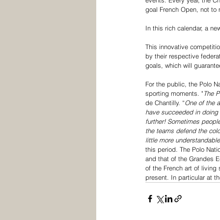
goal French Open, not to
In this rich calendar, a n
This innovative competitio
by their respective federa
goals, which will guarante
For the public, the Polo 
sporting moments. "
The P
de Chantilly. “
One of the 
have succeeded in doing t
further! Sometimes people 
the teams defend the colou
little more understandabl
this period. The Polo Nati
and that of the Grandes E
of the French art of living
present. In particular at 