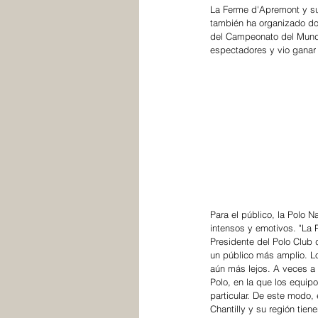
La Ferme d'Apremont y su
también ha organizado do
del Campeonato del Mundo
espectadores y vio ganar 
Para el público, la Polo 
intensos y emotivos. "La 
Presidente del Polo Club 
un público más amplio. L
aún más lejos. A veces a 
Polo, en la que los equip
particular. De este modo,
Chantilly y su región tie