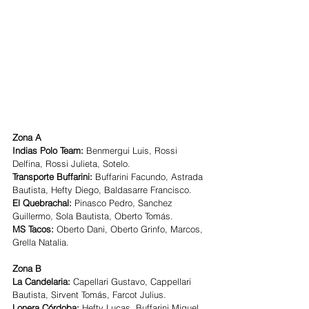
Zona A
Indias Polo Team: 
Benmergui Luis, Rossi 
Delfina, Rossi Julieta, Sotelo. 
Transporte Buffarini: 
Buffarini Facundo, Astrada 
Bautista, Hefty Diego, Baldasarre Francisco. 
El Quebrachal:
 Pinasco Pedro, Sanchez 
Guillermo, Sola Bautista, Oberto Tomás. 
MS Tacos:
 Oberto Dani, Oberto Grinfo, Marcos, 
Grella Natalia. 
Zona B
La Candelaria: 
Capellari Gustavo, Cappellari 
Bautista, Sirvent Tomás, Farcot Julius. 
Lonera Córdoba:
 Hefty Lucas, Buffarini Miguel, 