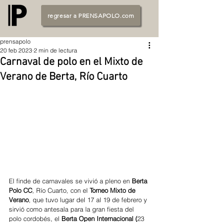
regresar a PRENSAPOLO.com
prensapolo
20 feb 2023
2 min de lectura
Carnaval de polo en el Mixto de
Verano de Berta, Río Cuarto
El finde de carnavales se vivió a pleno en
 Berta 
Polo CC
, Río Cuarto, con el 
Torneo Mixto de 
Verano
, que tuvo lugar del 17 al 19 de febrero y 
sirvió como antesala para la gran fiesta del 
polo cordobés, el
 Berta Open Internacional (
23 