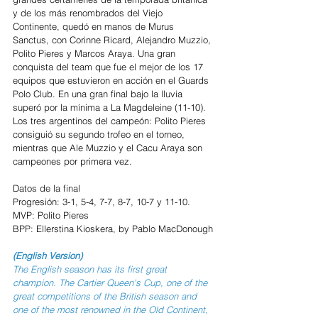
y de los más renombrados del Viejo 
Continente, quedó en manos de Murus 
Sanctus, con Corinne Ricard, Alejandro Muzzio, 
Polito Pieres y Marcos Araya. Una gran 
conquista del team que fue el mejor de los 17 
equipos que estuvieron en acción en el Guards 
Polo Club. En una gran final bajo la lluvia 
superó por la mínima a La Magdeleine (11-10). 
Los tres argentinos del campeón: Polito Pieres 
consiguió su segundo trofeo en el torneo, 
mientras que Ale Muzzio y el Cacu Araya son 
campeones por primera vez. 
Datos de la final
Progresión: 3-1, 5-4, 7-7, 8-7, 10-7 y 11-10. 
MVP: Polito Pieres
BPP: Ellerstina Kioskera, by Pablo MacDonough
(English Version)
The English season has its first great 
champion. The Cartier Queen's Cup, one of the 
great competitions of the British season and 
one of the most renowned in the Old Continent, 