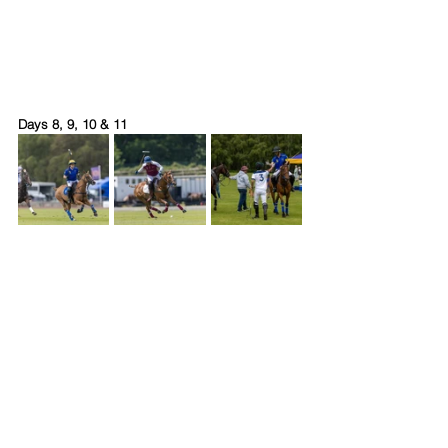
Days 8, 9, 10 & 11