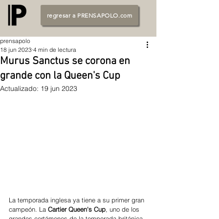
regresar a PRENSAPOLO.com
prensapolo
18 jun 2023
4 min de lectura
Murus Sanctus se corona en
grande con la Queen's Cup
Actualizado:
19 jun 2023
La temporada inglesa ya tiene a su primer gran 
campeón. La 
Cartier Queen's Cup
, uno de los 
grandes certámenes de la temporada británica 