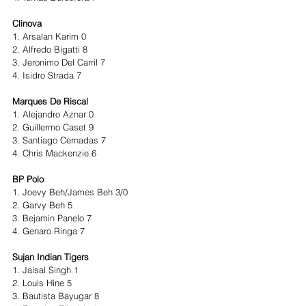
Clinova 
1. Arsalan Karim 0 
2. Alfredo Bigatti 8 
3. Jeronimo Del Carril 7 
4. Isidro Strada 7 
Marques De Riscal 
1. Alejandro Aznar 0 
2. Guillermo Caset 9 
3. Santiago Cernadas 7 
4. Chris Mackenzie 6 
BP Polo
1. Joevy Beh/James Beh 3/0
2. Garvy Beh 5
3. Bejamin Panelo 7
4. Genaro Ringa 7
Sujan Indian Tigers 
1. Jaisal Singh 1 
2. Louis Hine 5 
3. Bautista Bayugar 8