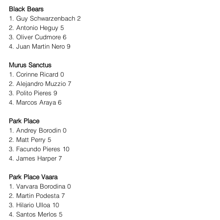
Black Bears
1. Guy Schwarzenbach 2
2. Antonio Heguy 5
3. Oliver Cudmore 6
4. Juan Martin Nero 9
Murus Sanctus 
1. Corinne Ricard 0 
2. Alejandro Muzzio 7 
3. Polito Pieres 9 
4. Marcos Araya 6 
Park Place 
1. Andrey Borodin 0 
2. Matt Perry 5 
3. Facundo Pieres 10 
4. James Harper 7 
Park Place Vaara 
1. Varvara Borodina 0 
2. Martin Podesta 7 
3. Hilario Ulloa 10 
4. Santos Merlos 5 