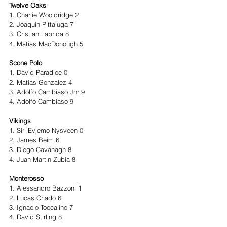
Twelve Oaks 
1. Charlie Wooldridge 2 
2. Joaquin Pittaluga 7 
3. Cristian Laprida 8 
4. Matias MacDonough 5 
Scone Polo 
1. David Paradice 0 
2. Matias Gonzalez 4 
3. Adolfo Cambiaso Jnr 9 
4. Adolfo Cambiaso 9 
Vikings 
1. Siri Evjemo-Nysveen 0 
2. James Beim 6 
3. Diego Cavanagh 8 
4. Juan Martin Zubia 8 
Monterosso 
1. Alessandro Bazzoni 1 
2. Lucas Criado 6 
3. Ignacio Toccalino 7 
4. David Stirling 8 