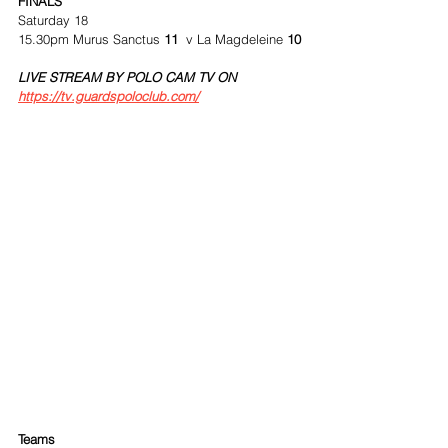
FINALS
Saturday 18
15.30pm Murus Sanctus 
11
  v La Magdeleine 
10
LIVE STREAM BY POLO CAM TV ON 
https://tv.guardspoloclub.com/
Teams 