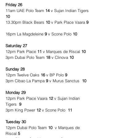
Friday 26
11am UAE Polo Team 
14
 v Sujan Indian Tigers 
10
13.30pm Black Bears 
10
 v Park Place Vaara 
9
16pm La Magdeleine 
9
 v Scone Polo 
10
Saturday 27
12pm Park Place 
11
 v Marques de Riscal 
10
3pm Dubai Polo Team 
18
 v Clinova 
10
Sunday 28
12pm Twelve Oaks 
16 
v BP Polo
 9 
3pm Cibao La Pampa 
9
 v Murus Sanctus  
10
Monday 29
12pm Park Place Vaara 
12
 v Sujan Indian 
Tigers 
 9  
3pm King Power 
12
 v Scone Polo  
11
Tuesday 30
12pm Dubai Polo Team 
10
  v Marques de 
Riscal 
5