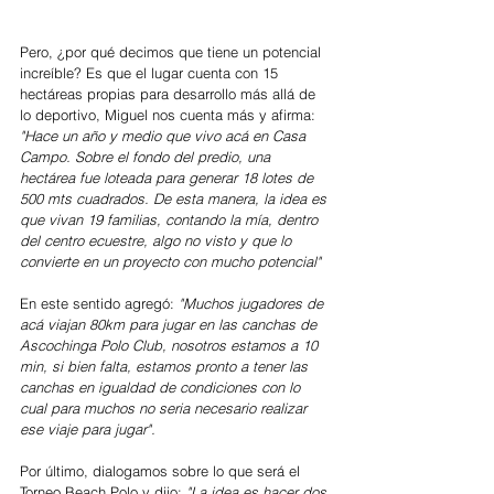
Pero, ¿por qué decimos que tiene un potencial 
increíble? Es que el lugar cuenta con 15 
hectáreas propias para desarrollo más allá de 
lo deportivo, Miguel nos cuenta más y afirma: 
"Hace un año y medio que vivo acá en Casa 
Campo. Sobre el fondo del predio, una 
hectárea fue loteada para generar 18 lotes de 
500 mts cuadrados. De esta manera, la idea es 
que vivan 19 familias, contando la mía, dentro 
del centro ecuestre, algo no visto y que lo 
convierte en un proyecto con mucho potencial"
En este sentido agregó: 
"Muchos jugadores de 
acá viajan 80km para jugar en las canchas de 
Ascochinga Polo Club, nosotros estamos a 10 
min, si bien falta, estamos pronto a tener las 
canchas en igualdad de condiciones con lo 
cual para muchos no seria necesario realizar 
ese viaje para jugar".
Por último, dialogamos sobre lo que será el 
Torneo Beach Polo y dijo:
 "La idea es hacer dos 