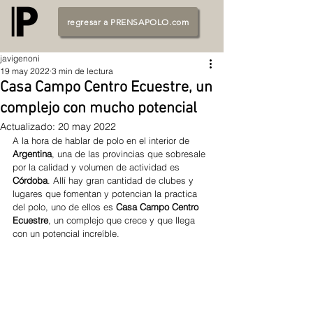
regresar a PRENSAPOLO.com
javigenoni
19 may 2022
3 min de lectura
Casa Campo Centro Ecuestre, un
complejo con mucho potencial
Actualizado:
20 may 2022
A la hora de hablar de polo en el interior de 
Argentina
, una de las provincias que sobresale 
por la calidad y volumen de actividad es 
Córdoba
. Allí hay gran cantidad de clubes y 
lugares que fomentan y potencian la practica 
del polo, uno de ellos es 
Casa Campo Centro 
Ecuestre
, un complejo que crece y que llega 
con un potencial increíble.