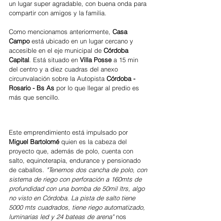
un lugar super agradable, con buena onda para 
compartir con amigos y la familia. 
Como mencionamos anteriormente, 
Casa 
Campo
 está ubicado en un lugar cercano y 
accesible en el eje municipal de 
Córdoba 
Capital
. Está situado en
 Villa Posse
 a 15 min 
del centro y a diez cuadras del anexo 
circunvalación sobre la Autopista 
Córdoba - 
Rosario - Bs As
 por lo que llegar al predio es 
más que sencillo.
Este emprendimiento está impulsado por 
Miguel Bartolomé
 quien es la cabeza del 
proyecto que, además de polo, cuenta con 
salto, equinoterapia, endurance y pensionado 
de caballos.
 "Tenemos dos cancha de polo, con 
sistema de riego con perforación a 160mts de 
profundidad con una bomba de 50mil ltrs, algo 
no visto en Córdoba. La pista de salto tiene 
5000 mts cuadrados, tiene riego automatizado, 
luminarias led y 24 bateas de arena" 
nos 