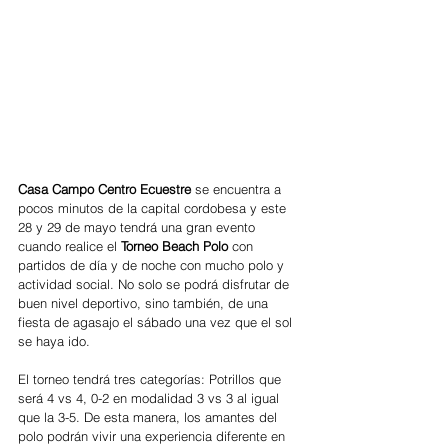
Casa Campo Centro Ecuestre 
se encuentra a 
pocos minutos de la capital cordobesa y este 
28 y 29 de mayo tendrá una gran evento 
cuando realice el 
Torneo Beach Polo 
con 
partidos de día y de noche con mucho polo y 
actividad social. No solo se podrá disfrutar de 
buen nivel deportivo, sino también, de una 
fiesta de agasajo el sábado una vez que el sol 
se haya ido.
El torneo tendrá tres categorías: Potrillos que 
será 4 vs 4, 0-2 en modalidad 3 vs 3 al igual 
que la 3-5. De esta manera, los amantes del 
polo podrán vivir una experiencia diferente en 