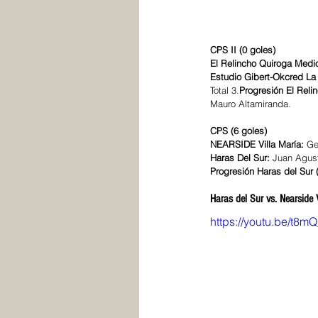
CPS II (0 goles)
El Relincho Quiroga Medio
Estudio Gibert-Okcred La 
Total 3.
Progresión El Reli
Mauro Altamiranda.
CPS (6 goles)
NEARSIDE Villa María: 
Ge
Haras Del Sur:
 Juan Agust
Progresión Haras del Sur (
Haras del Sur vs. Nearside 
https://youtu.be/t8m