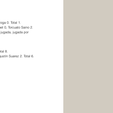
ga 0. Total 1.
t 0, Torcuato Saino 2. 
 jugada, jugada por 
tal 8.
stín Suarez 2. Total 6.