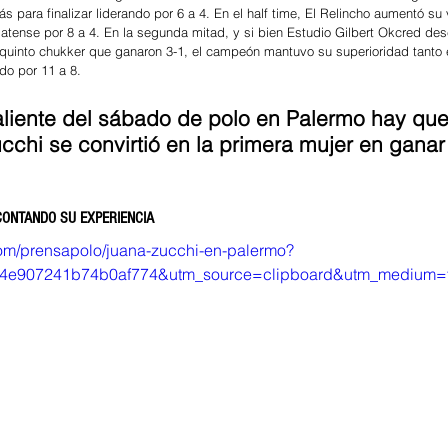
 para finalizar liderando por 6 a 4. En el half time, El Relincho aumentó su 
latense por 8 a 4. En la segunda mitad, y si bien Estudio Gilbert Okcred de
 quinto chukker que ganaron 3-1, el campeón mantuvo su superioridad tanto
do por 11 a 8.
liente del sábado de polo en Palermo hay qu
chi se convirtió en la primera mujer en ganar e
CONTANDO SU EXPERIENCIA
com/prensapolo/juana-zucchi-en-palermo?
4e907241b74b0af774&utm_source=clipboard&utm_medium=