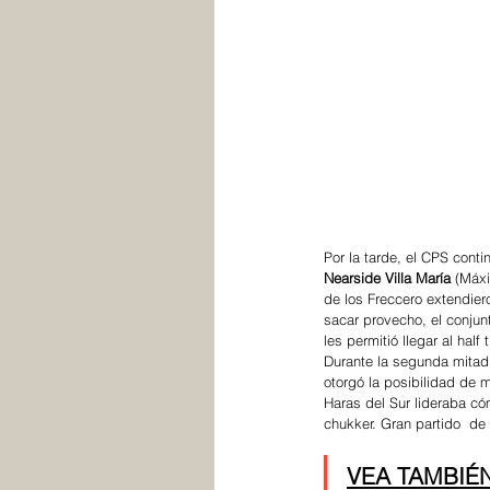
Por la tarde, el CPS conti
Nearside Villa María
 (Máx
de los Freccero extendiero
sacar provecho, el conjunt
les permitió llegar al half 
Durante la segunda mitad,
otorgó la posibilidad de 
Haras del Sur lideraba có
chukker. Gran partido  de
VEA TAMBIÉN