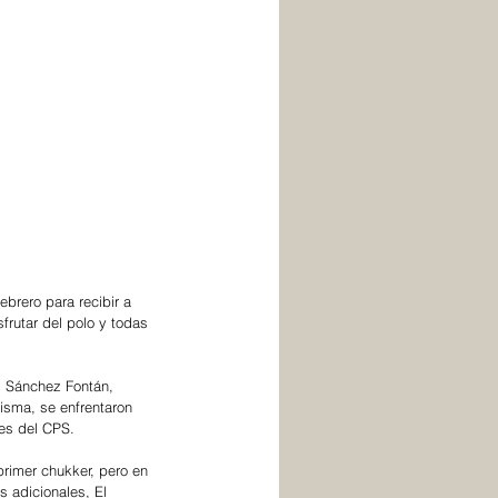
brero para recibir a 
sfrutar del polo y todas 
as Sánchez Fontán, 
isma, se enfrentaron 
es del CPS.
primer chukker, pero en 
s adicionales, El 