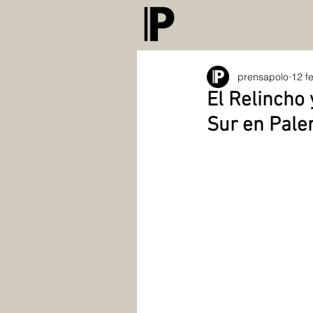
prensapolo
12 f
El Relincho 
Sur en Pal