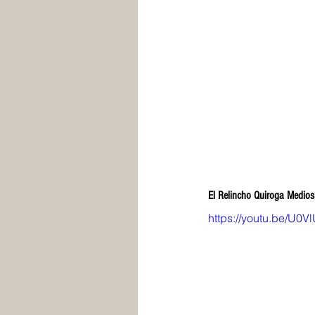
El Relincho Quiroga Medios 
https://youtu.be/U0V