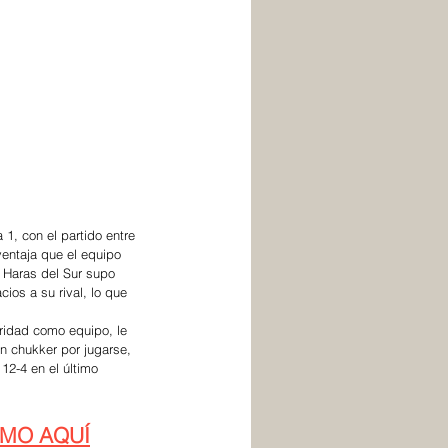
 1, con el partido entre 
entaja que el equipo 
e Haras del Sur supo 
ios a su rival, lo que 
oridad como equipo, le 
n chukker por jugarse, 
12-4 en el último 
RMO AQUÍ