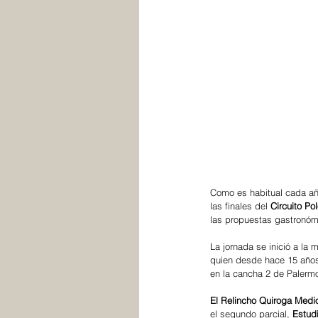
Como es habitual cada año
las finales del 
Circuito Po
las propuestas gastronóm
La jornada se inició a la 
quien desde hace 15 años 
en la cancha 2 de Palermo
El Relincho Quiroga Medi
el segundo parcial, 
Estud