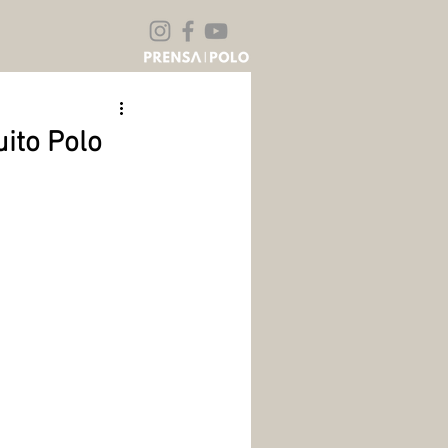
uito Polo