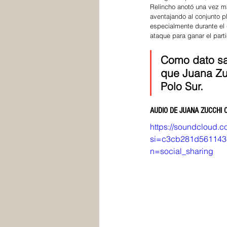
Relincho anotó una vez más
aventajando al conjunto p
especialmente durante el
ataque para ganar el parti
Como dato sa
que Juana Zuc
Polo Sur. 
AUDIO DE JUANA ZUCCHI 
https://soundcloud.
si=c3cb281d561143
n=social_sharing