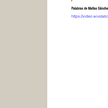
Palabras de Matías Sánche
https://video.wixst