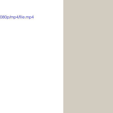
080p/mp4/file.mp4