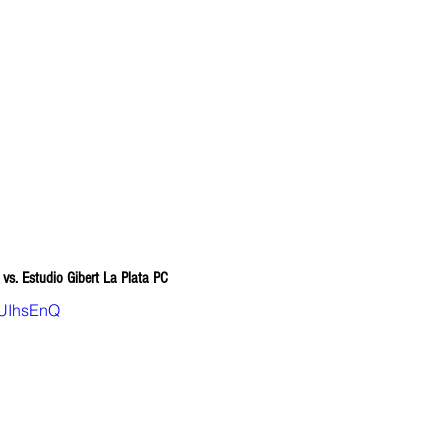
vs. Estudio Gibert La Plata PC
lUIhsEnQ