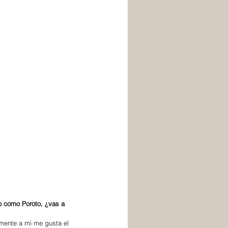
o como Poroto, ¿vas a 
mente a mi me gusta el 