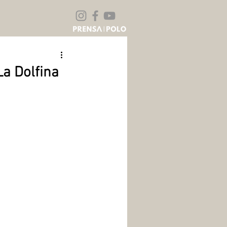
La Dolfina