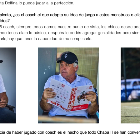
ta Dolfina lo puede jugar a la perfección.
alento, ¿es el coach el que adapta su idea de juego a estos monstruos o ell
tidos?
 5 coach, siempre todos damos nuestro punto de vista, los chicos desde ad
uando tenes claro lo básico, después le podés agregar genialidades pero siem
jugarlo,hay que tener la capacidad de no complicarlo.
ia de haber jugado con coach es el hecho que todo Chapa II se han conver