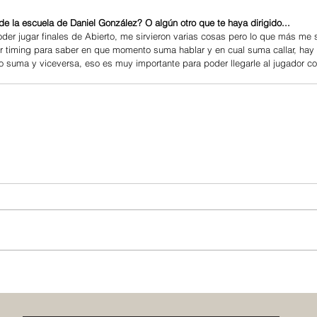
 la escuela de Daniel González? O algún otro que te haya dirigido...
der jugar finales de Abierto, me sirvieron varias cosas pero lo que más me 
er timing para saber en que momento suma hablar y en cual suma callar, ha
ncio suma y viceversa, eso es muy importante para poder llegarle al jugador c