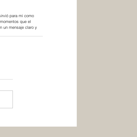
sirvió para mi como 
y momentos que el 
on un mensaje claro y 