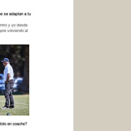
os se adaptan a tu 
entro y yo desde 
pre volviendo al 
tido en coachs?