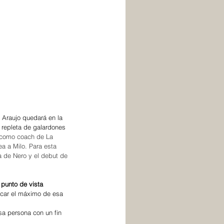
 Araujo quedará en la 
a repleta de galardones 
 como coach de La 
a a Milo. Para esta 
a de Nero y el debut de 
 punto de vista 
acar el máximo de esa 
sa persona con un fin 