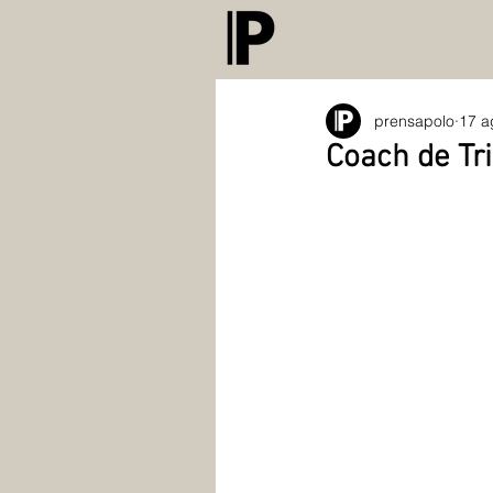
prensapolo
17 a
Coach de Tri