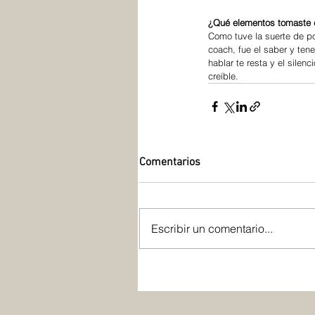
¿Qué elementos tomaste de
Como tuve la suerte de po
coach, fue el saber y ten
hablar te resta y el sile
creíble.
Comentarios
Escribir un comentario...