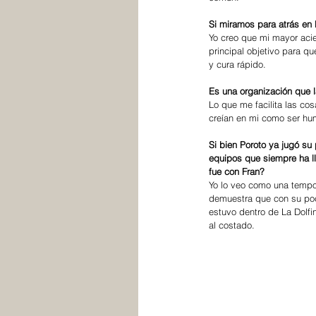
Si miramos para atrás en L
Yo creo que mi mayor acie
principal objetivo para q
y cura rápido.
Es una organización que l
Lo que me facilita las co
creían en mi como ser hu
Si bien Poroto ya jugó su
equipos que siempre ha ll
fue con Fran?
Yo lo veo como una tempor
demuestra que con su poc
estuvo dentro de La Dolf
al costado.