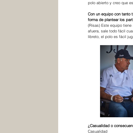
polo abierto y creo que es
Con un equipo con tanto t
forma de plantear los par
(Risas) Este equipo tiene
afuera, sale todo fácil c
libreto, el polo es fácil 
¿Casualidad o consecuenc
Casualidad