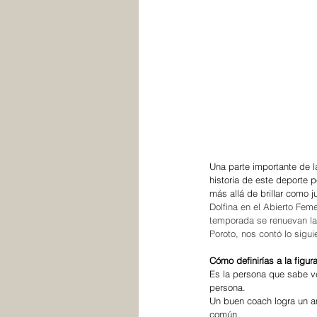
Una parte importante de l
historia de este deporte p
más allá de brillar como j
Dolfina en el Abierto Fem
temporada se renuevan las
Poroto, nos contó lo sigui
Cómo definirías a la figu
Es la persona que sabe ve
persona. 
Un buen coach logra un am
común.