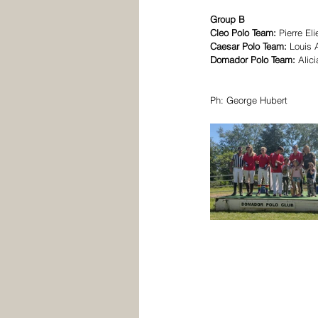
Group B
Cleo Polo Team:
 Pierre El
Caesar Polo Team: 
Louis 
Domador Polo Team: 
Alici
Ph: 
George Hubert 