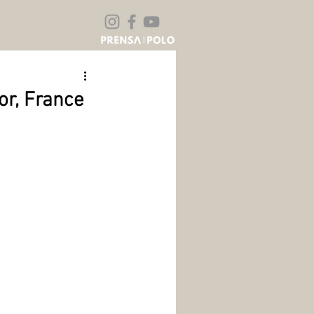
or, France