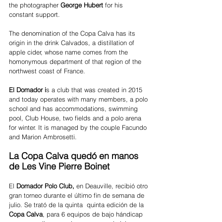
the photographer 
George Hubert
 for his 
constant support.
The denomination of the Copa Calva has its 
origin in the drink Calvados, a distillation of 
apple cider, whose name comes from the 
homonymous department of that region of the 
northwest coast of France.
El Domador i
s a club that was created in 2015 
and today operates with many members, a polo 
school and has accommodations, swimming 
pool, Club House, two fields and a polo arena 
for winter. It is managed by the couple Facundo 
and Marion Ambrosetti. 
La Copa Calva quedó en manos 
de Les Vine Pierre Boinet
El 
Domador Polo Club,
 en Deauville, recibió otro 
gran torneo durante el último fin de semana de 
julio. Se trató de la quinta  quinta edición de la 
Copa Calva
, para 6 equipos de bajo hándicap 