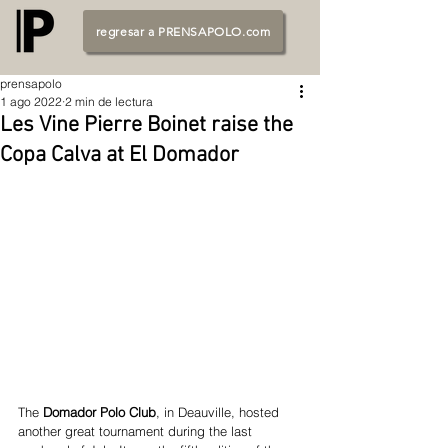
regresar a PRENSAPOLO.com
prensapolo
1 ago 2022
2 min de lectura
Les Vine Pierre Boinet raise the
Copa Calva at El Domador
The 
Domador Polo Club
, in Deauville, hosted 
another great tournament during the last 