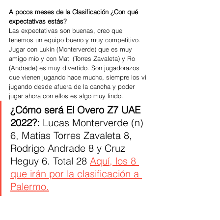
A pocos meses de la Clasificación ¿Con qué 
expectativas estás?
Las expectativas son buenas, creo que 
tenemos un equipo bueno y muy competitivo. 
Jugar con Lukin (Monterverde) que es muy 
amigo mío y con Mati (Torres Zavaleta) y Ro 
(Andrade) es muy divertido. Son jugadorazos 
que vienen jugando hace mucho, siempre los vi 
jugando desde afuera de la cancha y poder 
jugar ahora con ellos es algo muy lindo.
¿Cómo será El Overo Z7 UAE 
2022?: 
Lucas Monterverde (n) 
6, Matías Torres Zavaleta 8, 
Rodrigo Andrade 8 y Cruz 
Heguy 6. Total 28 
Aquí, los 8 
que irán por la clasificación a 
Palermo.