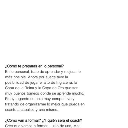
¿Cómo te preparas en lo personal?
En lo personal, trato de aprender y mejorar lo 
más posible. Ahora por suerte tuve la 
posibilidad de jugar el alto de Inglaterra, la 
Copa de la Reina y la Copa de Oro que son 
muy buenos torneos donde se aprende mucho. 
Estoy jugando un polo muy competitivo y 
tratando de organizarme lo mejor que pueda en 
cuanto a caballos y uno mismo.
¿Cómo van a formar? ¿Y quién será el coach?
Creo que vamos a formar: Lukin de uno, Mati 