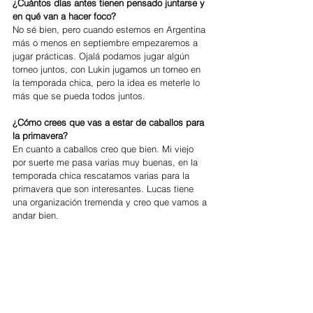
¿Cuántos días antes tienen pensado juntarse y 
en qué van a hacer foco?
No sé bien, pero cuando estemos en Argentina 
más o menos en septiembre empezaremos a 
jugar prácticas. Ojalá podamos jugar algún 
torneo juntos, con Lukin jugamos un torneo en 
la temporada chica, pero la idea es meterle lo 
más que se pueda todos juntos.
¿Cómo crees que vas a estar de caballos para 
la primavera? 
En cuanto a caballos creo que bien. Mi viejo 
por suerte me pasa varias muy buenas, en la 
temporada chica rescatamos varias para la 
primavera que son interesantes. Lucas tiene 
una organización tremenda y creo que vamos a 
andar bien.