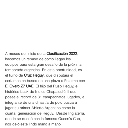
A meses del inicio de la 
Clasificación 2022
, 
hacemos un repaso de cómo llegan los 
equipos para esta gran desafío de la próxima 
temporada argentina. En esta oportunidad, es 
el turno de 
Cruz Heguy
, que disputará el 
certamen en busca de una plaza a Palermo con 
El Overo Z7 UAE
. El hijo del Ruso Heguy, el 
histórico back de Indios Chapaleufú II que 
posee el récord de 31 campeonatos jugados, e 
integrante de una dinastía de polo buscará 
jugar su primer Abierto Argentino como la 
cuarta  generación de Heguy.  Desde Inglaterra, 
donde se quedó con la famosa Queen's Cup, 
nos dejó este lindo mano a mano. 