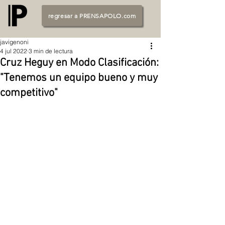
regresar a PRENSAPOLO.com
javigenoni
4 jul 2022
3 min de lectura
Cruz Heguy en Modo Clasificación:
"Tenemos un equipo bueno y muy
competitivo"