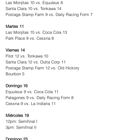
Las Monjitas 10 vs. Equuleus 8
Santa Clara 10 vs. Tonkawa 14
Postage Stamp Farm 9 vs. Daily Racing Form 7
Martes 11 
Las Monjitas 15 vs. Coca Cola 13
Park Place 9 vs. Cessna 8
Viernes 14 
Pilot 12 vs. Tonkawa 10
Santa Clara 12 vs. Dutta Corp 11
Postage Stamp Farm 12 vs. Old Hickory 
Bourbon 5
Domingo 16 
Equuleus 9 vs. Coca Cola 11
Patagones 9 vs. Daily Racing Form 8
Cessna 9 vs. La Indiana 11
Miércoles 19 
12pm: Semifinal I
3pm: Semifinal II
Domingo 23 