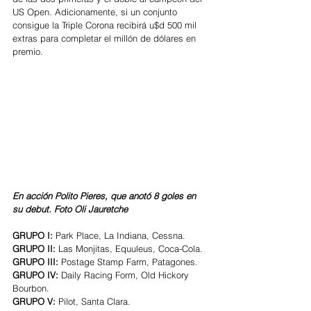
US Open. Adicionamente, si un conjunto 
consigue la Triple Corona recibirá u$d 500 mil 
extras para completar el millón de dólares en 
premio.
En acción Polito Pieres, que anotó 8 goles en 
su debut. Foto Oli Jauretche
GRUPO I: 
Park Place, La Indiana, Cessna.
GRUPO II: 
Las Monjitas, Equuleus, Coca-Cola.
GRUPO III: 
Postage Stamp Farm, Patagones.
GRUPO IV: 
Daily Racing Form, Old Hickory 
Bourbon.
GRUPO V: 
Pilot, Santa Clara.