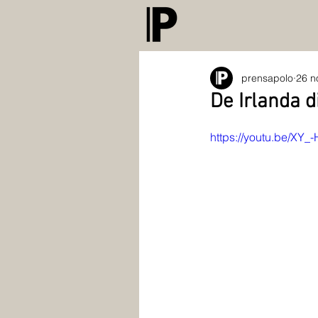
prensapolo
26 n
De Irlanda d
https://youtu.be/XY_