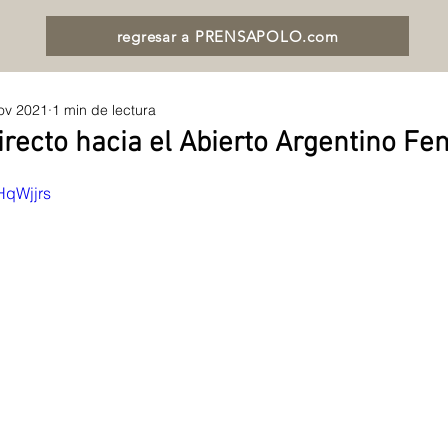
regresar a PRENSAPOLO.com
ov 2021
1 min de lectura
irecto hacia el Abierto Argentino F
-HqWjjrs