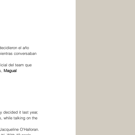
ecidieron el año 
mientras conversaban 
ficial del team que 
, 
Magual 
 decided it last year, 
 while talking on the 
 Jacqueline O'Halloran. 