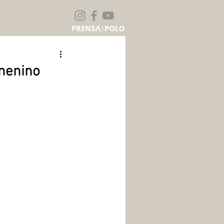
emenino