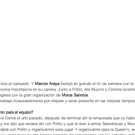
vista al campeón. Y 
Marcos Araya
 festejó en grande el fin de semana con la 
e suma importancia en su carrera. Junto a Polito, Ale Muzzio y Corinne levanta
glesa con la gran organización de 
Murus Sanctus
. 
 trabaja incansablemente por mejorar y estar presente en las mejores tempo
on para el equipo?
y me dijo que estaba ahí con Polito y que le iban a armar Talandracas y Mur
ablé con Polito y organizamos para jugar. Y organizarme para la Queen’s, en