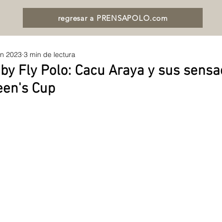
regresar a PRENSAPOLO.com
un 2023
3 min de lectura
by Fly Polo: Cacu Araya y sus sensa
een's Cup