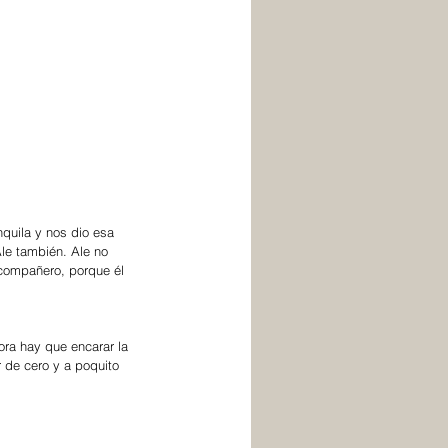
le también. Ale no 
 compañero, porque él 
 de cero y a poquito 