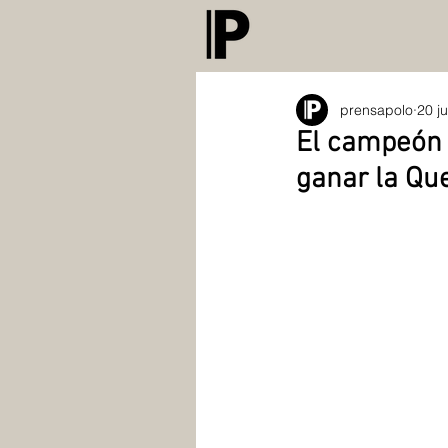
prensapolo
20 j
El campeón 
ganar la Qu