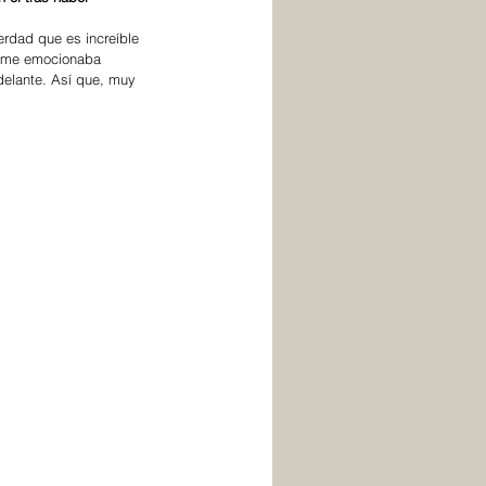
erdad que es increíble 
e me emocionaba 
delante. Así que, muy 