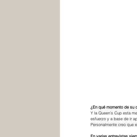
¿En qué momento de su ca
Y la Queen's Cup esta me
esfuerzo y a base de ir ap
Personalmente creo que 
En varias entrevistas sie