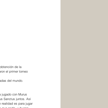
obtención de la 
ron el primer torneo 
radas del mundo.
us Sanctus juntos. Así 
 realidad es para jugar 