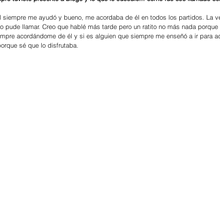
 él siempre me ayudó y bueno, me acordaba de él en todos los partidos. La v
 lo pude llamar. Creo que hablé más tarde pero un ratito no más nada porqu
empre acordándome de él y si es alguien que siempre me enseñó a ir para a
porque sé que lo disfrutaba.