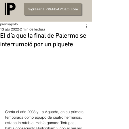
regresar a PRENSAPOLO.com
prensapolo
13 abr 2022
2 min de lectura
El día que la final de Palermo se
interrumpió por un piquete
Corría el año 2003 y La Aguada, en su primera 
temporada como equipo de cuatro hermanos, 
estaba intratable. Había ganado Tortugas, 
había conseguido Hurlingham y con el mismo 