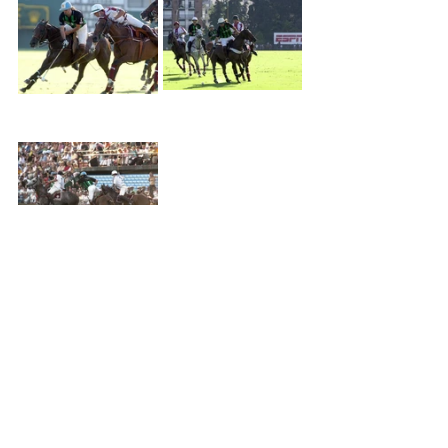
Texto: Darío Welschen
Fotos: Leo Zavattaro