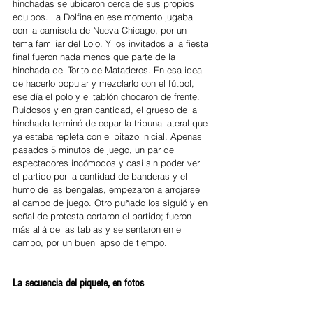
hinchadas se ubicaron cerca de sus propios 
equipos. La Dolfina en ese momento jugaba 
con la camiseta de Nueva Chicago, por un 
tema familiar del Lolo. Y los invitados a la fiesta 
final fueron nada menos que parte de la 
hinchada del Torito de Mataderos. En esa idea 
de hacerlo popular y mezclarlo con el fútbol, 
ese día el polo y el tablón chocaron de frente. 
Ruidosos y en gran cantidad, el grueso de la 
hinchada terminó de copar la tribuna lateral que 
ya estaba repleta con el pitazo inicial. Apenas 
pasados 5 minutos de juego, un par de 
espectadores incómodos y casi sin poder ver 
el partido por la cantidad de banderas y el 
humo de las bengalas, empezaron a arrojarse 
al campo de juego. Otro puñado los siguió y en 
señal de protesta cortaron el partido; fueron 
más allá de las tablas y se sentaron en el 
campo, por un buen lapso de tiempo. 
La secuencia del piquete, en fotos