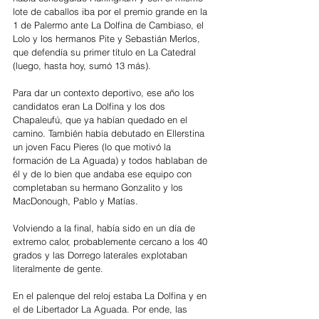
lote de caballos iba por el premio grande en la 
1 de Palermo ante La Dolfina de Cambiaso, el 
Lolo y los hermanos Pite y Sebastián Merlos, 
que defendía su primer título en La Catedral 
(luego, hasta hoy, sumó 13 más). 
Para dar un contexto deportivo, ese año los 
candidatos eran La Dolfina y los dos 
Chapaleufú, que ya habían quedado en el 
camino. También había debutado en Ellerstina 
un joven Facu Pieres (lo que motivó la 
formación de La Aguada) y todos hablaban de 
él y de lo bien que andaba ese equipo con 
completaban su hermano Gonzalito y los 
MacDonough, Pablo y Matías.  
Volviendo a la final, había sido en un día de 
extremo calor, probablemente cercano a los 40 
grados y las Dorrego laterales explotaban 
literalmente de gente. 
En el palenque del reloj estaba La Dolfina y en 
el de Libertador La Aguada. Por ende, las 