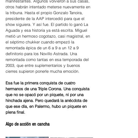
manifestantes. Algunos volvieron a sus casas, 
otros habrán intentado meterse nuevamente en 
la tribuna. Hasta el propio Gonzalo Tanoira, 
presidente de la AAP intercedió para que el 
show siguiera. Y así fue. El partido lo ganó La 
Aguada y esa historia ya está escrita. Miguel 
metió un hermoso cogotazo, casi magistral, en 
el séptimo chukker cuando empezó la 
remontada épica de un 6 a 9 a un 12 a 9 
definitorio para los Novillo Astrada. Una 
remontada como tantas en esa temporada del 
2003, que entre suplementarios y buenos 
cierres supieron ponerle mucha emoción. 
Esa fue la primera conquista de cuatro 
hermanos de una Triple Corona. Una conquista 
que no se opacó por un piquete, ni por una 
hinchada ajena. Pero quedará la anécdota de 
que ese día, en Palermo, hubo un piquete en 
plena final. 
Algo de acción en cancha