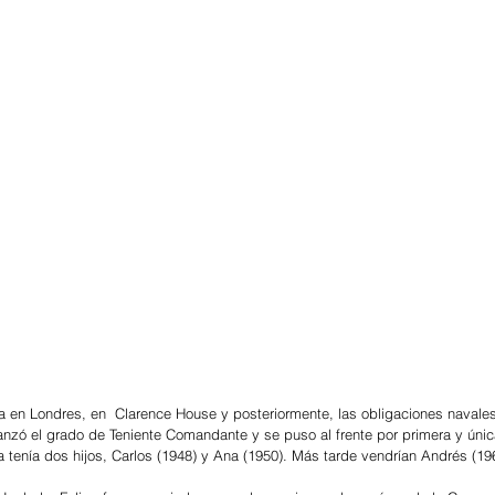
ia en Londres, en  Clarence House y posteriormente, las obligaciones navales
lcanzó el grado de Teniente Comandante y se puso al frente por primera y úni
tenía dos hijos, Carlos (1948) y Ana (1950). Más tarde vendrían Andrés (19