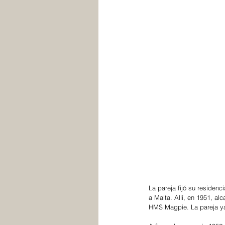
La pareja fijó su residenc
a Malta. Allí, en 1951, a
HMS Magpie. La pareja ya 