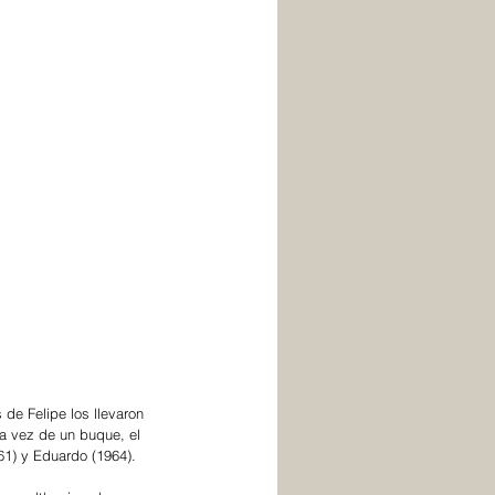
 de Felipe los llevaron 
ca vez de un buque, el 
61) y Eduardo (1964).