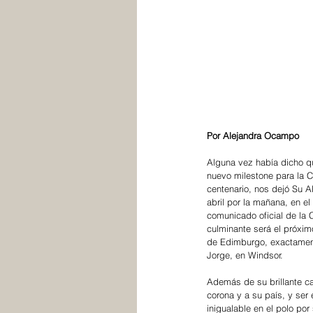
Por Alejandra Ocampo
Alguna vez había dicho q
nuevo milestone para la 
centenario, nos dejó Su A
abril por la mañana, en el
comunicado oficial de la 
culminante será el próxi
de Edimburgo, exactamente
Jorge, en Windsor.
Además de su brillante ca
corona y a su país, y ser
inigualable en el polo por