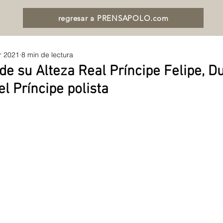
regresar a PRENSAPOLO.com
r 2021
8 min de lectura
de su Alteza Real Príncipe Felipe, D
l Príncipe polista