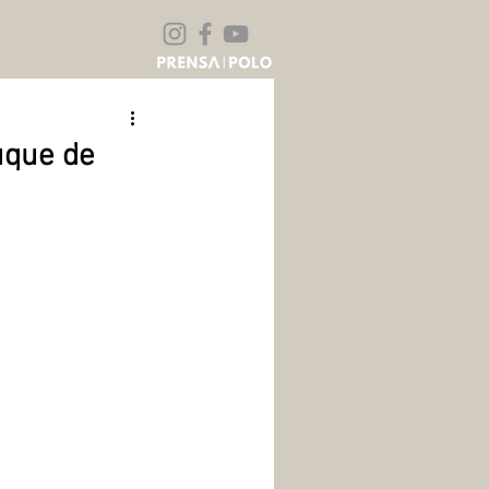
uque de