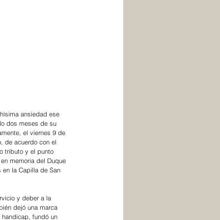
chísima ansiedad ese 
olo dos meses de su 
amente, el viernes 9 de 
o, de acuerdo con el 
 tributo y el punto 
o en memoria del Duque 
 en la Capilla de San 
vicio y deber a la 
mbién dejó una marca 
e handicap, fundó un 