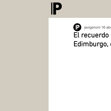
javigenoni
16 ab
El recuerdo 
Edimburgo, e