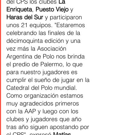
del CPS los clubes 
La 
Enriqueta
, 
Puesto Viejo
 y 
Haras del Sur
 y participaron 
unos 21 equipos. "Estaremos 
celebrando las finales de la 
décimoquinta edición y una 
vez más la Asociación 
Argentina de Polo nos brinda 
el predio de Palermo, lo que 
para nuestro jugadores es 
cumplir el sueño de jugar en la 
Catedral del Polo mundial. 
Como organización estamos 
muy agradecidos primeros 
con la AAP y luego con los 
clubes y jugadores que año 
tras año siguen apostando por 
el CPS", expresó 
Matías 