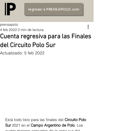
regresar a PRENSAPOLO.com
prensapolo
4 feb 2022
2 min de lectura
Cuenta regresiva para las Finales
del Circuito Polo Sur
Actualizado:
5 feb 2022
Está todo listo para las finales del 
Circuito Polo 
Sur
 2021 en el 
Campo Argentino de Polo
. Los 
cuatro mejores conjuntos de la zona sur del 