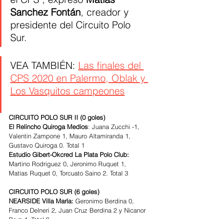
Sanchez Fontán
, creador y 
presidente del Circuito Polo 
Sur.
VEA TAMBIÉN: 
Las finales del 
CPS 2020 en Palermo, Oblak y 
Los Vasquitos campeones
CIRCUITO POLO SUR II (0 goles)
El Relincho Quiroga Medios
: Juana Zucchi -1, 
Valentin Zampone 1, Mauro Altamiranda 1, 
Gustavo Quiroga 0. Total 1
Estudio Gibert-Okcred La Plata Polo Club:
Martino Rodriguez 0, Jeronimo Ruquet 1, 
Matías Ruquet 0, Torcuato Saino 2. Total 3
CIRCUITO POLO SUR (6 goles)
NEARSIDE Villa María: 
Geronimo Berdina 0, 
Franco Delneri 2, Juan Cruz Berdina 2 y Nicanor 