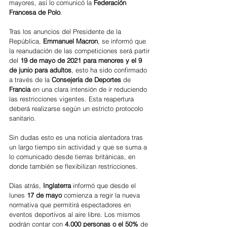
mayores, así lo comunicó la 
Federación 
Francesa de Polo
.
Tras los anuncios del Presidente de la 
República, 
Emmanuel Macron
, se informó que 
la reanudación de las competiciones será partir 
del 
19 de mayo de 2021 para menores y el 9 
de junio para adultos
, esto ha sido confirmado 
a través de la 
Consejería de Deportes
 de 
Francia
 en una clara intensión de ir reduciendo 
las restricciones vigentes. Esta reapertura 
deberá realizarse según un estricto protocolo 
sanitario.
Sin dudas esto es una noticia alentadora tras 
un largo tiempo sin actividad y que se suma a 
lo comunicado desde tierras británicas, en 
donde también se flexibilizan restricciones.
Días atrás, 
Inglaterra
 informó que desde el 
lunes 
17 de mayo
 comienza a regir la nueva 
normativa que permitirá espectadores en 
eventos deportivos al aire libre. Los mismos 
podrán contar con 
4.000 personas o el 50%
 de 