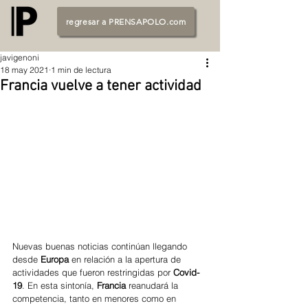
regresar a PRENSAPOLO.com
javigenoni
18 may 2021
1 min de lectura
Francia vuelve a tener actividad
Nuevas buenas noticias continúan llegando 
desde 
Europa
 en relación a la apertura de 
actividades que fueron restringidas por 
Covid-
19
. En esta sintonía, 
Francia
 reanudará la 
competencia, tanto en menores como en 