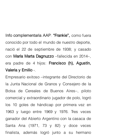
Info complementaria AAP
: 
“Frankie”,
 como fuera 
conocido por todo el mundo de nuestro deporte, 
nació el 22 de septiembre de 1938; y casado 
con 
María Marta Dagnuzzo
 –fallecida en 2014–, 
era padre de 4 hijos: 
Francisco (h), Agustín, 
Valeria y Emilio
 -.
Empresario exitoso –integrante del Directorio de 
la Junta Nacional de Granos y Consejero de la 
Bolsa de Cereales de Buenos Aires–, piloto 
comercial y extraordinario jugador de polo, logró 
los 10 goles de hándicap por primera vez en 
1963 y luego entre 1969 y 1976. Tres veces 
ganador del Abierto Argentino con la casaca de 
Santa Ana (1971, 73 y 82) y doce veces 
finalista, además logró junto a su hermano 