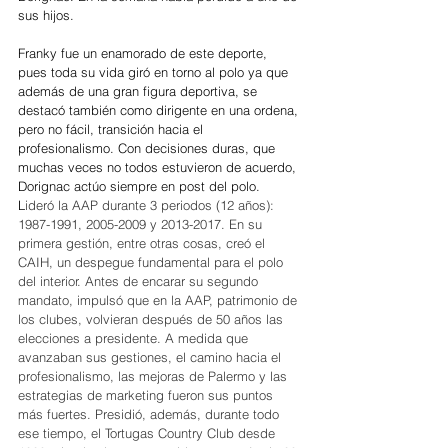
sus hijos. 
Franky fue un enamorado de este deporte, 
pues toda su vida giró en torno al polo ya que 
además de una gran figura deportiva, se 
destacó también como dirigente en una ordena, 
pero no fácil, transición hacia el 
profesionalismo. Con decisiones duras, que 
muchas veces no todos estuvieron de acuerdo, 
Dorignac actúo siempre en post del polo. 
L
ideró la AAP durante 3 periodos (12 años): 
1987-1991, 2005-2009 y 2013-2017. En su 
primera gestión, entre otras cosas, creó el 
CAIH, un despegue fundamental para el polo 
del interior. Antes de encarar su segundo 
mandato, impulsó que en la AAP, patrimonio de 
los clubes, volvieran después de 50 años las 
elecciones a presidente. A medida que 
avanzaban sus gestiones, el camino hacia el 
profesionalismo, las mejoras de Palermo y las 
estrategias de marketing fueron sus puntos 
más fuertes. Presidió, además, durante todo 
ese tiempo, el Tortugas Country Club desde 