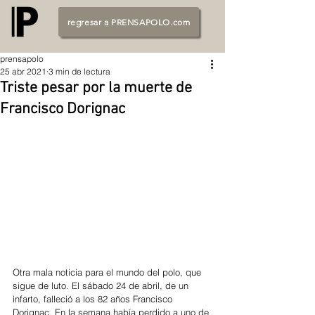
regresar a PRENSAPOLO.com
prensapolo
25 abr 2021
3 min de lectura
Triste pesar por la muerte de
Francisco Dorignac
Otra mala noticia para el mundo del polo, que 
sigue de luto. El sábado 24 de abril, de un 
infarto, falleció a los 82 años Francisco 
Dorignac. En la semana había perdido a uno de 