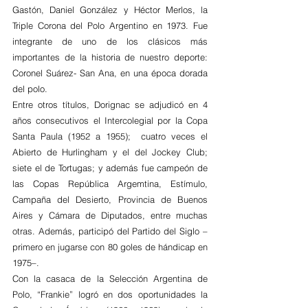
Gastón, Daniel González y Héctor Merlos, la 
Triple Corona del Polo Argentino en 1973. Fue 
integrante de uno de los clásicos más 
importantes de la historia de nuestro deporte: 
Coronel Suárez- San Ana, en una época dorada 
del polo.
Entre otros títulos, Dorignac se adjudicó en 4 
años consecutivos el Intercolegial por la Copa 
Santa Paula (1952 a 1955);  cuatro veces el 
Abierto de Hurlingham y el del Jockey Club; 
siete el de Tortugas; y además fue campeón de 
las Copas República Argemtina, Estímulo, 
Campaña del Desierto, Provincia de Buenos 
Aires y Cámara de Diputados, entre muchas 
otras. Además, participó del Partido del Siglo –
primero en jugarse con 80 goles de hándicap en 
1975–.  
Con la casaca de la Selección Argentina de 
Polo, “Frankie” logró en dos oportunidades la 