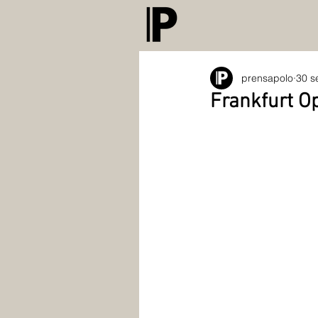
prensapolo
30 s
Frankfurt O