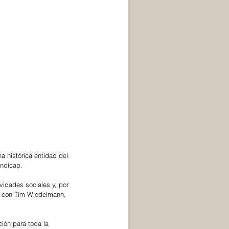
na histórica entidad del 
ndicap. 
vidades sociales y, por 
, con Tim Wiedelmann, 
ión para toda la 