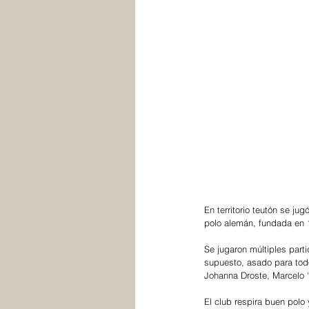
En territorio teutón se jugó
polo alemán, fundada en 1
Se jugaron múltiples part
supuesto, asado para todo
Johanna Droste, Marcelo “
El club respira buen polo