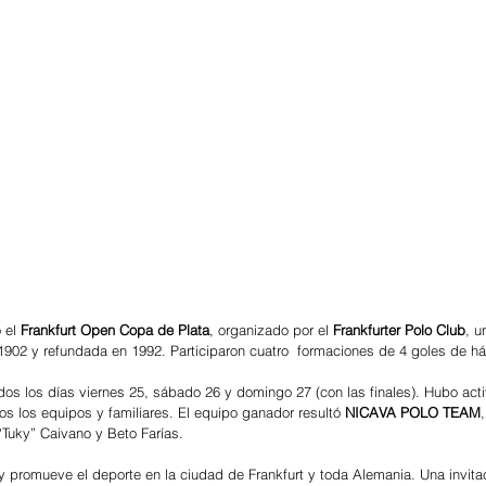
 el 
Frankfurt Open Copa de Plata
, organizado por el
 Frankfurter Polo Club
, u
902 y refundada en 1992. Participaron cuatro  formaciones de 4 goles de há
idos los días viernes 25, sábado 26 y domingo 27 (con las finales). Hubo acti
s los equipos y familiares. El equipo ganador resultó 
NICAVA POLO TEAM
Tuky” Caivano y Beto Farías. 
 y promueve el deporte en la ciudad de Frankfurt y toda Alemania. Una invitac