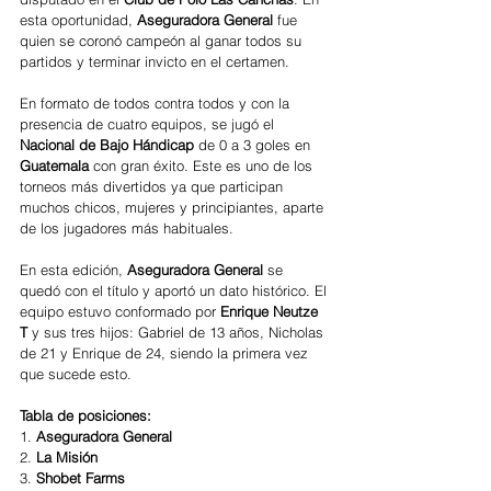
esta oportunidad,
 Aseguradora General
 fue 
quien se coronó campeón al ganar todos su 
partidos y terminar invicto en el certamen. 
En formato de todos contra todos y con la 
presencia de cuatro equipos, se jugó el 
Nacional de Bajo Hándicap
 de 0 a 3 goles en 
Guatemala
 con gran éxito. Este es uno de los 
torneos más divertidos ya que participan 
muchos chicos, mujeres y principiantes, aparte 
de los jugadores más habituales.
En esta edición, 
Aseguradora General
 se 
quedó con el título y aportó un dato histórico. El 
equipo estuvo conformado por 
Enrique Neutze 
T
 y sus tres hijos: Gabriel de 13 años, Nicholas 
de 21 y Enrique de 24, siendo la primera vez 
que sucede esto.
Tabla de posiciones:
1. 
Aseguradora General 
2. 
La Misión 
3. 
Shobet Farms 