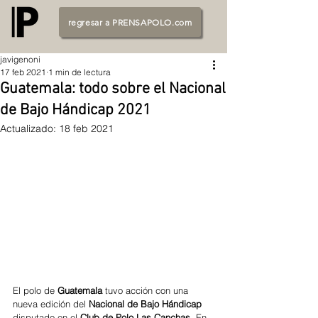
regresar a PRENSAPOLO.com
javigenoni
17 feb 2021
1 min de lectura
Guatemala: todo sobre el Nacional
de Bajo Hándicap 2021
Actualizado:
18 feb 2021
El polo de 
Guatemala
 tuvo acción con una 
nueva edición del
 Nacional de Bajo Hándicap
disputado en el 
Club de Polo Las Canchas
. En 