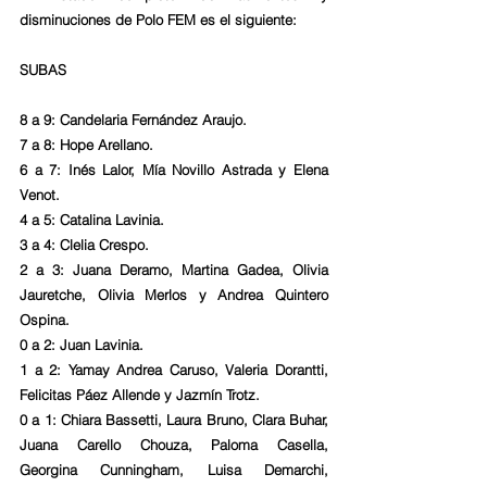
disminuciones de Polo FEM es el siguiente:
SUBAS
8 a 9: Candelaria Fernández Araujo.
7 a 8: Hope Arellano.
6 a 7: Inés Lalor, Mía Novillo Astrada y Elena 
Venot.
4 a 5: Catalina Lavinia.
3 a 4: Clelia Crespo.
2 a 3: Juana Deramo, Martina Gadea, Olivia 
Jauretche, Olivia Merlos y Andrea Quintero 
Ospina.
0 a 2: Juan Lavinia.
1 a 2: Yamay Andrea Caruso, Valeria Dorantti, 
Felicitas Páez Allende y Jazmín Trotz.
0 a 1: Chiara Bassetti, Laura Bruno, Clara Buhar, 
Juana Carello Chouza, Paloma Casella, 
Georgina Cunningham, Luisa Demarchi, 