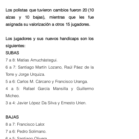
Los polistas que tuvieron cambios fueron 20 (10 
alzas y 10 bajas), mientras que les fue 
asignada su valorización a otros 15 jugadores.
Los jugadores y sus nuevos handicaps son los 
siguientes:
SUBAS
7 a 8: Matías Amuchástegui.
6 a 7: Santiago Martín Lozano, Raúl Páez de la 
Torre y Jorge Urquiza.
5 a 6: Carlos M. Cárcano y Francisco Uranga.
4 a 5: Rafael García Mansilla y Guillermo 
Micheo.
3 a 4: Javier López Da Silva y Ernesto Urien.
BAJAS
8 a 7: Francisco Lalor.
7 a 6: Pedro Solimano.
6 a 5: Santiago Olivera.