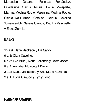
Mercedes Deramo, Felicitas Fernández, 
Guadalupe García Arluna, Paula Maleplate, 
Martina Medina Roble, Valentina Medina Roble, 
Chiara Nalli Abad, Catalina Preidún, Catalina 
Tomassevich, Serena Uranga, Paulina Vasquetto 
y Elena Zorrilla.
BAJAS
10 a 9: Hazel Jackson y Lía Salvo.
9 a 8: Clara Cassino.
6 a 5: Eva Brühl, María Bellande y Dawn Jones.
5 a 4: Annabel McNought Davis.
3 a 2: Maria Manassero y Ana María Rozandal.
2 a 1: Lucía Giraudo y Lynly Fong.
HANDICAP AMATEUR