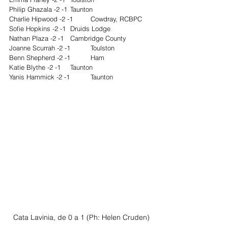
Philip Ghazala -2 -1 	Taunton
Charlie Hipwood -2 -1 	Cowdray, RCBPC
Sofie Hopkins -2 -1 	Druids Lodge
Nathan Plaza -2 -1 	Cambridge County
Joanne Scurrah -2 -1 	Toulston
Benn Shepherd -2 -1 	Ham
Katie Blythe -2 -1 	Taunton
Yanis Hammick -2 -1 	Taunton
Cata Lavinia, de 0 a 1 (Ph: Helen Cruden)