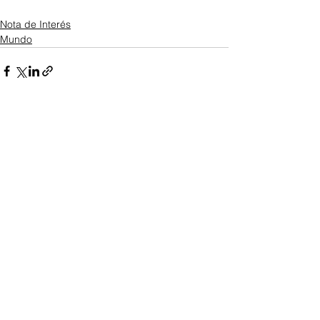
Nota de Interés
Mundo
Ver todo
Entradas recientes