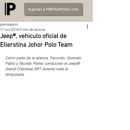
regresar a PRENSAPOLO.com
prensapolo
17 oct 2019
2 min de lectura
Jeep®, vehiculo oficial de
Ellerstina Johor Polo Team
Como parte de la alianza, Facundo, Gonzalo, 
Pablo y Nicolás Pieres conduciran el Jeep® 
Grand Cherokee SRT durante toda la 
temporada.