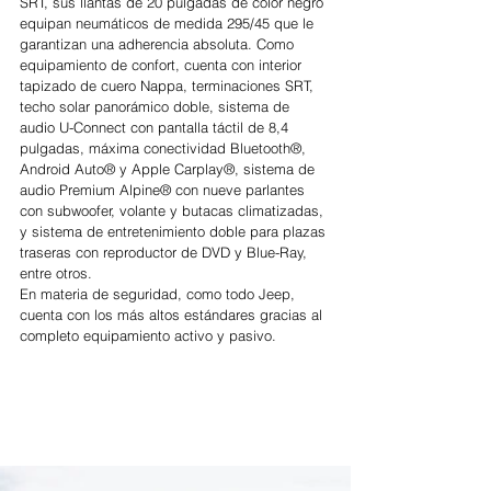
SRT, sus llantas de 20 pulgadas de color negro 
equipan neumáticos de medida 295/45 que le 
garantizan una adherencia absoluta. Como 
equipamiento de confort, cuenta con interior 
tapizado de cuero Nappa, terminaciones SRT, 
techo solar panorámico doble, sistema de 
audio U-Connect con pantalla táctil de 8,4 
pulgadas, máxima conectividad Bluetooth®, 
Android Auto® y Apple Carplay®, sistema de 
audio Premium Alpine® con nueve parlantes 
con subwoofer, volante y butacas climatizadas, 
y sistema de entretenimiento doble para plazas 
traseras con reproductor de DVD y Blue-Ray, 
entre otros.
En materia de seguridad, como todo Jeep, 
cuenta con los más altos estándares gracias al 
completo equipamiento activo y pasivo. 