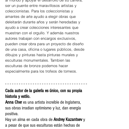
al mundo y apoyar el desarrollo de su carrera, 
ser un puente entre maravillosos artistas y 
coleccionistas. Para los coleccionistas y 
amantes de arte ayudo a elegir obras que 
deleitarán durante años y serán heredadas y 
ayudo a crear colecciones interesantes que 
muestran con el orgullo. Y además nuestros 
autores trabajan con encargos exclusivos, 
pueden crear obra para un proyecto de diseño 
de una casa, oficina o lugares públicos, desde 
dibujos y pinturas hasta pinturas murales y 
esculturas monumentales. Tambien las 
esculturas de bronze podemos hacer 
especialmente para los trofeos de torneos.
Cada autor de la galería es único, con su propia 
historia y estilo.
Anna Cher
 es una artista increíble de Inglaterra, 
sus obras irradian optimismo y luz, dan energía 
positiva.
Hay un alma en cada obra de 
Andrey Kazantsev
 y 
a pesar de que sus esculturas están hechas de 