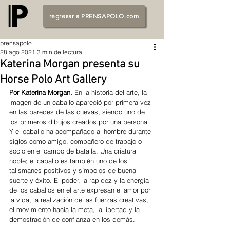
regresar a PRENSAPOLO.com
prensapolo
28 ago 2021
3 min de lectura
Katerina Morgan presenta su
Horse Polo Art Gallery
Por Katerina Morgan. 
En la historia del arte, la 
imagen de un caballo apareció por primera vez 
en las paredes de las cuevas, siendo uno de 
los primeros dibujos creados por una persona. 
Y el caballo ha acompañado al hombre durante 
siglos como amigo, compañero de trabajo o 
socio en el campo de batalla. Una criatura 
noble; el caballo es también uno de los 
talismanes positivos y símbolos de buena 
suerte y éxito. El poder, la rapidez y la energía 
de los caballos en el arte expresan el amor por 
la vida, la realización de las fuerzas creativas, 
el movimiento hacia la meta, la libertad y la 
demostración de confianza en los demás. 