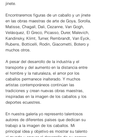
jinete.
Encontraremos figuras de un caballo y un jinete 
en las obras maestras de arte de Goya, Sorolla, 
Matisse, Chagall, Dali, Cezanne, Van Gogh, 
Velásquez, El Greco, Picasso, Durer, Malevich, 
Kandinsky, Klimt, Turner, Rembrandt, Van Eyck, 
Rubens, Botticelli, Rodin, Giacometti, Botero y 
muchos otros.
A pesar del desarrollo de la industria y el 
transporte y del aumento en la distancia entre 
el hombre y la naturaleza, el amor por los 
caballos permanece inalterado. Y muchos 
artistas contemporáneos continúan las 
tradiciones y crean nuevas obras maestras, 
inspiradas en la imagen de los caballos y los 
deportes ecuestres.
En nuestra galería yo represento talentosos 
autores de diferentes países que dedican su 
trabajo a la imagen de los caballos. Mi 
principal idea y objetivo es mostrar su talento 