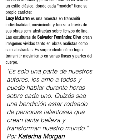
un estilo clásico, donde cada "modelo" tiene su 
propio carácter.
Lucy McLaren
 es una maestra en transmitir 
individualidad, movimiento y fuerza a través de 
sus obras semi abstractas sobre lienzos de lino.
Las esculturas de 
Salvador Fernández Oliva 
crean 
imágenes vívidas tanto en obras realistas como 
semi-abstractas. Es sorprendente cómo logra 
transmitir movimiento en varias líneas y partes del 
cuerpo.
"Es solo una parte de nuestros 
autores, los amo a todos y 
puedo hablar durante horas 
sobre cada uno. Quizás sea 
una bendición estar rodeado 
de personas talentosas que 
crean tanta belleza y 
transforman nuestro mundo."
Por
 Katerina Morgan