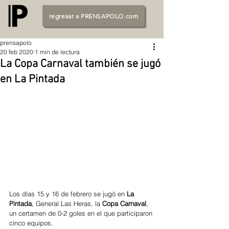
regresar a PRENSAPOLO.com
prensapolo
20 feb 2020
1 min de lectura
La Copa Carnaval también se jugó
en La Pintada
Los días 15 y 16 de febrero se jugó en 
La 
Pintada
, General Las Heras, la 
Copa Carnaval
, 
un certamen de 0-2 goles en el que participaron 
cinco equipos. 