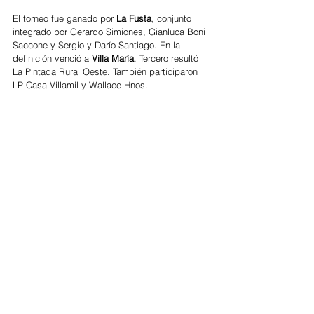
El torneo fue ganado por 
La Fusta
, conjunto 
integrado por Gerardo Simiones, Gianluca Boni 
Saccone y Sergio y Darío Santiago. En la 
definición venció a 
Villa María
. Tercero resultó 
La Pintada Rural Oeste. También participaron 
LP Casa Villamil y Wallace Hnos.