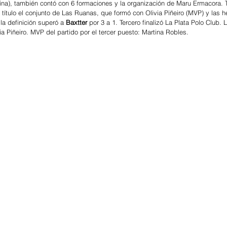
ina), también contó con 6 formaciones y la organización de Maru Ermacora. 
 título el conjunto de Las Ruanas, que formó con Olivia Piñeiro (MVP) y las 
la definición superó a 
Baxtter 
por 3 a 1. Tercero finalizó La Plata Polo Club.
ia Piñeiro. MVP del partido por el tercer puesto: Martina Robles. 