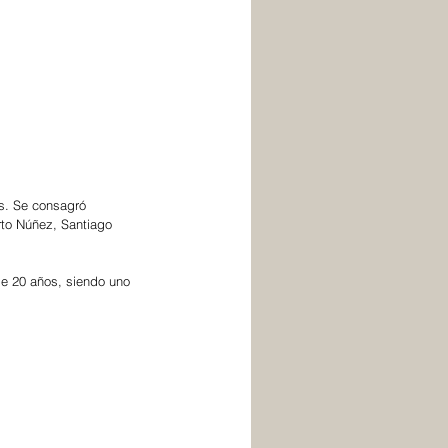
s. Se consagró 
to Núñez, Santiago 
e 20 años, siendo uno 