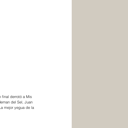
final derrotó a Mis 
Hernan del Sel, Juan 
a mejor yegua de la 