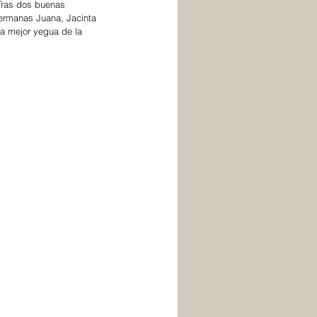
Tras dos buenas 
hermanas Juana, Jacinta 
 La mejor yegua de la 