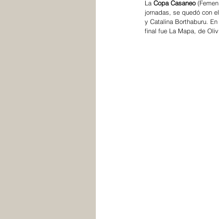
La 
Copa Casaneo
 (Femen
jornadas, se quedó con el
y Catalina Borthaburu. En 
final fue La Mapa, de Oliv