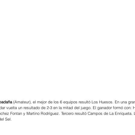
padaña 
(Amateur), el mejor de los 6 equipos resultó Los Huesos. En una gran 
dar vuelta un resultado de 2-3 en la mitad del juego. El ganador formó con: 
hez Fontan y Martino Rodríguez. Tercero resultó Campos de La Enriqueta. L
el Sel. 