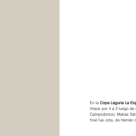
En la 
Copa Laguna La Es
Viejos por 4 a 3 luego de 
Campodonico, Matias Sánc
final fue Jota, de Hernán d