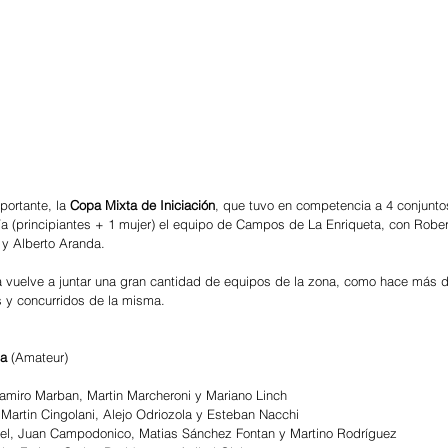
ortante, la 
Copa Mixta de Iniciación
, que tuvo en competencia a 4 conjunto
a (principiantes + 1 mujer) el equipo de Campos de La Enriqueta, con Rober
y Alberto Aranda. 
 vuelve a juntar una gran cantidad de equipos de la zona, como hace más d
 y concurridos de la misma. 
a 
(Amateur)
 Ramiro Marban, Martin Marcheroni y Mariano Linch
 Martin Cingolani, Alejo Odriozola y Esteban Nacchi
Sel, Juan Campodonico, Matias Sánchez Fontan y Martino Rodríguez