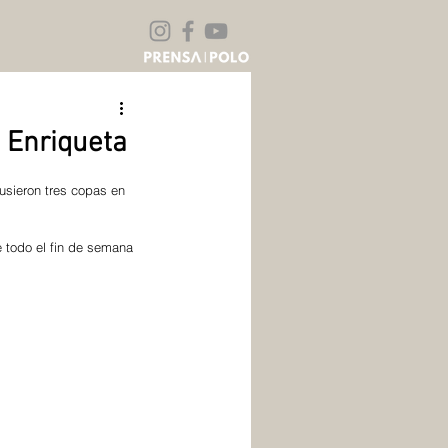
 Enriqueta
usieron tres copas en 
 todo el fin de semana 