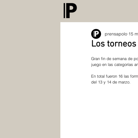
prensapolo
15 m
Los torneos
Gran fin de semana de po
juego en las categorías am
En total fueron 16 las fo
del 13 y 14 de marzo. 