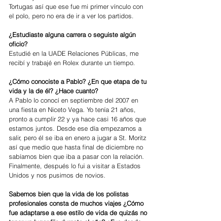
Tortugas así que ese fue mi primer vínculo con 
el polo, pero no era de ir a ver los partidos.
¿Estudiaste alguna carrera o seguiste algún 
oficio?
Estudié en la UADE Relaciones Públicas, me 
recibí y trabajé en Rolex durante un tiempo.
¿Cómo conociste a Pablo? ¿En que etapa de tu 
vida y la de él? ¿Hace cuanto?
A Pablo lo conocí en septiembre del 2007 en 
una fiesta en Niceto Vega. Yo tenía 21 años, 
pronto a cumplir 22 y ya hace casi 16 años que 
estamos juntos. Desde ese día empezamos a 
salir, pero él se iba en enero a jugar a St. Moritz 
así que medio que hasta final de diciembre no 
sabíamos bien que iba a pasar con la relación. 
Finalmente, después lo fui a visitar a Estados 
Unidos y nos pusimos de novios.
Sabemos bien que la vida de los polistas 
profesionales consta de muchos viajes ¿Cómo 
fue adaptarse a ese estilo de vida de quizás no 