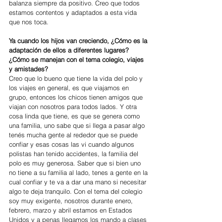
balanza siempre da positivo. Creo que todos 
estamos contentos y adaptados a esta vida 
que nos toca.
Ya cuando los hijos van creciendo, ¿Cómo es la 
adaptación de ellos a diferentes lugares? 
¿Cómo se manejan con el tema colegio, viajes 
y amistades?
Creo que lo bueno que tiene la vida del polo y 
los viajes en general, es que viajamos en 
grupo, entonces los chicos tienen amigos que 
viajan con nosotros para todos lados. Y otra 
cosa linda que tiene, es que se genera como 
una familia, uno sabe que si llega a pasar algo 
tenés mucha gente al rededor que se puede 
confiar y esas cosas las vi cuando algunos 
polistas han tenido accidentes, la familia del 
polo es muy generosa. Saber que si bien uno 
no tiene a su familia al lado, tenes a gente en la 
cual confiar y te va a dar una mano si necesitar 
algo te deja tranquilo. Con el tema del colegio 
soy muy exigente, nosotros durante enero, 
febrero, marzo y abril estamos en Estados 
Unidos y a penas llegamos los mando a clases 