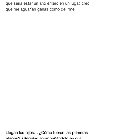
que sería estar un año entero en un lugar, creo 
que me aguarían ganas como de irme.
Llegan los hijos… ¿Cómo fueron las primeras 
etapas? ¿Seguías acompañándolo en sus 