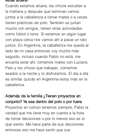
Cuando estamos afuera, los chicos estudian a 
la mañana y después que terminan vamos 
juntos a la caballeriza a tomar mates o a veces 
tienen prácticas de polo. También se juntan 
mucho con amigos, tienen otras actividades 
como fútbol o tenis. Si estamos en algún lugar 
con playa cerca nos vamos ahí a pasar un rato 
juntos. En Argentina, la caballeriza me queda al 
lado de mi casa entonces voy mucho más 
seguido, incluso cuando Pablo no está, me 
encanta estar ahí, tomamos mates con Luciano, 
Pato y los chicos que trabajan, comemos 
asados a la noche y lo disfrutamos. El día a día 
es similar, quizás en Argentina estoy más en la 
caballeriza.
Además de la familia ¿Tienen proyectos en 
conjunto? Ya sea dentro del polo o por fuera
Proyectos en común tenemos siempre, Pablo la 
verdad que me tiene muy en cuenta a la hora 
de tomar decisiones o por lo menos eso es lo 
que siento. Me hace parte de sus decisiones 
entonces eso me hace sentir que sus 