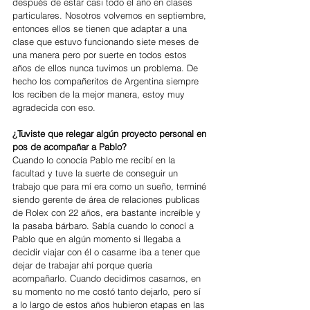
después de estar casi todo el año en clases 
particulares. Nosotros volvemos en septiembre, 
entonces ellos se tienen que adaptar a una 
clase que estuvo funcionando siete meses de 
una manera pero por suerte en todos estos 
años de ellos nunca tuvimos un problema. De 
hecho los compañeritos de Argentina siempre 
los reciben de la mejor manera, estoy muy 
agradecida con eso. 
¿Tuviste que relegar algún proyecto personal en 
pos de acompañar a Pablo?
Cuando lo conocía Pablo me recibí en la 
facultad y tuve la suerte de conseguir un 
trabajo que para mí era como un sueño, terminé 
siendo gerente de área de relaciones publicas 
de Rolex con 22 años, era bastante increíble y 
la pasaba bárbaro. Sabía cuando lo conocí a 
Pablo que en algún momento si llegaba a 
decidir viajar con él o casarme iba a tener que 
dejar de trabajar ahí porque quería 
acompañarlo. Cuando decidimos casarnos, en 
su momento no me costó tanto dejarlo, pero sí 
a lo largo de estos años hubieron etapas en las 