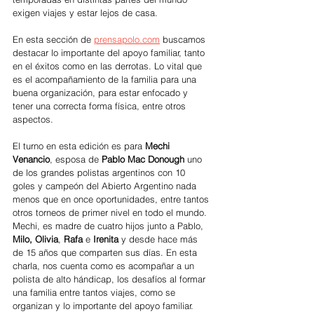
exigen viajes y estar lejos de casa.
En esta sección de 
prensapolo.com
 buscamos 
destacar lo importante del apoyo familiar, tanto 
en el éxitos como en las derrotas. Lo vital que 
es el acompañamiento de la familia para una 
buena organización, para estar enfocado y 
tener una correcta forma física, entre otros 
aspectos.
El turno en esta edición es para 
Mechi 
Venancio
, esposa de 
Pablo Mac Donough 
uno 
de los grandes polistas argentinos con 10 
goles y campeón del Abierto Argentino nada 
menos que en once oportunidades, entre tantos 
otros torneos de primer nivel en todo el mundo. 
Mechi, es madre de cuatro hijos junto a Pablo, 
Milo, Olivia
, 
Rafa
 e 
Irenita
 y desde hace más 
de 15 años que comparten sus días. En esta 
charla, nos cuenta como es acompañar a un 
polista de alto hándicap, los desafíos al formar 
una familia entre tantos viajes, como se 
organizan y lo importante del apoyo familiar.