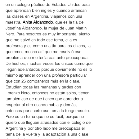
en un colegio público de Estados Unidos para 
que aprendan bien ingles y cuando arrancan 
las clases en Argentina, viajamos con una 
maestra, 
Anita Aldanondo
, que es la tía de 
Josefina Aldanondo, la mujer de Juan Martin 
Nero. Para nosotros es muy importante, siento 
que me salvó en todo ese tema, ella es 
profesora y es como una tía para los chicos, la 
queremos mucho así que me resolvió ese 
problema que me tenía bastante preocupada. 
De hechos, muchas veces los chicos como que 
llegan adelantados porque obviamente no es lo 
mismo aprender con una profesora particular 
que con 25 compañeros más en la clase. 
Estudian todas las mañanas y tardes con 
Lorenzo Nero, entonces no están solos, tienen 
también eso de que tienen que aprender a 
respetar al otro cuando habla y demás, 
entonces por suerte ese tema lo tengo resulto. 
Pero es un tema que no es fácil, porque no 
quiero que lleguen atrasados con el colegio de 
Argentina y por otro lado me preocupaba el 
tema de la vuelta y la adaptación a una clase 