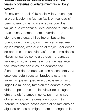
viajes o preferías quedarte mientras el iba y 
venía?
En noviembre del 2010 nació Milo y bueno, ya 
la organización no fue tan fácil, en realidad sí, 
pero no era lo mismo viajar solos con dos 
valijas que empezar a llevar cochecito, huevito, 
practicuna y demás, pero la verdad que 
siempre mis cuatro hijos fueron bastantes 
buenos de chiquitos, dormían bien y eso me 
ayudó mucho, creo que en el mejor lugar donde 
se portan es en un avión así que el tema de los 
viajes nunca fue como algo que me parezca 
tedioso, sino, al revés, siempre fue bastante 
fácil moverme con ellos, se adaptan fácil. 
Siento que desde que nacieron hacen esta vida 
entonces están acostumbrados a esto, no 
saben lo que es quedarse quietos en un solo 
lugar. De mi parte, también me adapte a esta 
vida del polo, que implica viajar de un lugar a 
otro y la disfrutamos mucho, por momentos 
obviamente que me cuesta un poco más 
porque te perdes cosas como el casamiento de 
algunos primos o amigas, pero si pongo en la 