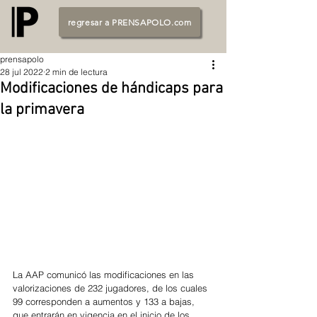
regresar a PRENSAPOLO.com
prensapolo
28 jul 2022
2 min de lectura
Modificaciones de hándicaps para
la primavera
La AAP comunicó las modificaciones en las 
valorizaciones de 232 jugadores, de los cuales 
99 corresponden a aumentos y 133 a bajas, 
que entrarán en vigencia en el inicio de los 