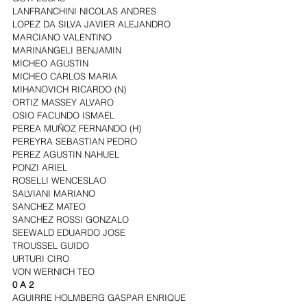
LANFRANCHINI NICOLAS ANDRES
LOPEZ DA SILVA JAVIER ALEJANDRO
MARCIANO VALENTINO
MARINANGELI BENJAMIN
MICHEO AGUSTIN
MICHEO CARLOS MARIA
MIHANOVICH RICARDO (N)
ORTIZ MASSEY ALVARO
OSIO FACUNDO ISMAEL
PEREA MUÑOZ FERNANDO (H)
PEREYRA SEBASTIAN PEDRO
PEREZ AGUSTIN NAHUEL
PONZI ARIEL
ROSELLI WENCESLAO
SALVIANI MARIANO
SANCHEZ MATEO
SANCHEZ ROSSI GONZALO
SEEWALD EDUARDO JOSE
TROUSSEL GUIDO
URTURI CIRO
VON WERNICH TEO
0 A 2
AGUIRRE HOLMBERG GASPAR ENRIQUE