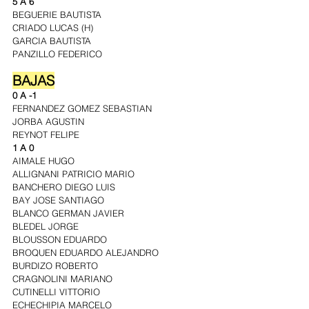
5 A 6
BEGUERIE BAUTISTA
CRIADO LUCAS (H)
GARCIA BAUTISTA
PANZILLO FEDERICO
BAJAS
0 A -1
FERNANDEZ GOMEZ SEBASTIAN
JORBA AGUSTIN
REYNOT FELIPE
1 A 0
AIMALE HUGO
ALLIGNANI PATRICIO MARIO
BANCHERO DIEGO LUIS
BAY JOSE SANTIAGO
BLANCO GERMAN JAVIER
BLEDEL JORGE
BLOUSSON EDUARDO
BROQUEN EDUARDO ALEJANDRO
BURDIZO ROBERTO
CRAGNOLINI MARIANO
CUTINELLI VITTORIO
ECHECHIPIA MARCELO