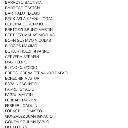
BARROSO BAUTISTA
BARROSO GASTON
BARTHALOT DIEGO
BECK ASLA KEANU LOGAN
BERDINA GERONIMO
BERTOZZI BRUNO MARTIN
BERTOZZI MATIAS NICOLAS
BOHN GUSTAVO NICOLAS
BURGOS MAXIMO
BUTLER HOLLY RHIANNE
CERVERA SERAFIN
DIAZ FELIPE
ELENO CUSTODIO
ERREGUERENA FERNANDO RAFAEL
ECHECHIPIA AITOR
ESPAIN FACUNDO
FARRU IGNACIO
FARRU MARTIN
FERRARI MARTIN
FERRER JOAQUIN
FORASTELLO MATEO
GONZÁLEZ JUAN IGNACIO
GONZALEZ JUAN PABLO
GOTI LUCAS