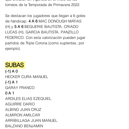
torneos de la Temporada de Primavera 2022.
Se destacan los jugadores que llegan a 6 goles 
de hándicap: 
4 A 6 
MAC DONOUGH MATIAS 
(H) y 
5 A 6 
BEGUERIE BAUTISTA, CRIADO 
LUCAS (H), GARCIA BAUTISTA, PANZILLO 
FEDERICO. Con esta valorización pueden jugar 
partidos de Triple Corona (como suplentes, por 
ejemplo). 
SUBAS 
(-1) A 0
HECKER CURA MANUEL
(-1) A 1
GARAY FRANCO
0 A 1
ARDILES ELIAS EZEQUIEL
AGUIRRE DARIO
ALBINO JUAN CRUZ
ALMIRON AMILCAR
ARRIBILLAGA JUAN MANUEL
BALZANO BENJAMIN