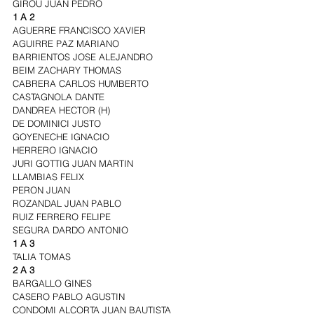
GIROU JUAN PEDRO
1 A 2
AGUERRE FRANCISCO XAVIER
AGUIRRE PAZ MARIANO
BARRIENTOS JOSE ALEJANDRO
BEIM ZACHARY THOMAS
CABRERA CARLOS HUMBERTO
CASTAGNOLA DANTE
DANDREA HECTOR (H)
DE DOMINICI JUSTO
GOYENECHE IGNACIO
HERRERO IGNACIO
JURI GOTTIG JUAN MARTIN
LLAMBIAS FELIX
PERON JUAN
ROZANDAL JUAN PABLO
RUIZ FERRERO FELIPE
SEGURA DARDO ANTONIO
1 A 3
TALIA TOMAS
2 A 3
BARGALLO GINES
CASERO PABLO AGUSTIN
CONDOMI ALCORTA JUAN BAUTISTA