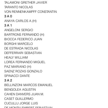
TALAMONI GRETHER JAVIER
TARANTO NICOLAS
VON RENNENKAMPFF CONSTANTIN
3 A 0
ANAYA CARLOS A.(H)
3 A 1
ANGELONI SERGIO
BARTRONS FERNANDO (H)
BIOCCA FEDERICO JUAN
BORGHI MARCELO
DE ESTRADA NICOLAS
DEFFERRARI SEBASTIAN
HEALY WILLIAM
LOREA FERNANDO MIGUEL
PAZ MARIANO (H)
SAENZ ROZAS GONZALO
SPINACCI DANTE
3 A 2
BELLINZONI MARCOS EMANUEL
BENGOLEA AGUSTIN
CAHEN DANVERS JUAN M.
CASET GUILLERMO
CUCULLU JORGE LUIS
DE MONTALEMBERT SEBASTIAN