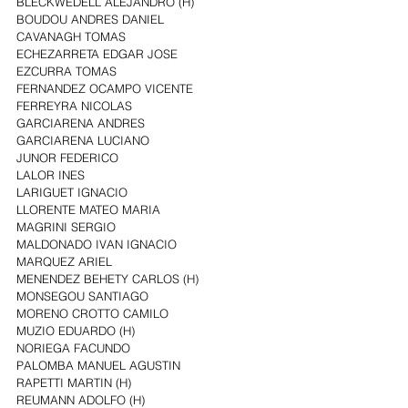
BLECKWEDELL ALEJANDRO (H)
BOUDOU ANDRES DANIEL
CAVANAGH TOMAS
ECHEZARRETA EDGAR JOSE
EZCURRA TOMAS
FERNANDEZ OCAMPO VICENTE
FERREYRA NICOLAS
GARCIARENA ANDRES
GARCIARENA LUCIANO
JUNOR FEDERICO
LALOR INES
LARIGUET IGNACIO
LLORENTE MATEO MARIA
MAGRINI SERGIO
MALDONADO IVAN IGNACIO
MARQUEZ ARIEL
MENENDEZ BEHETY CARLOS (H)
MONSEGOU SANTIAGO
MORENO CROTTO CAMILO
MUZIO EDUARDO (H)
NORIEGA FACUNDO
PALOMBA MANUEL AGUSTIN
RAPETTI MARTIN (H)
REUMANN ADOLFO (H)