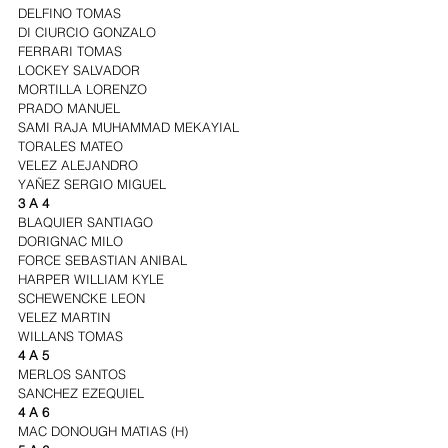
DELFINO TOMAS
DI CIURCIO GONZALO
FERRARI TOMAS
LOCKEY SALVADOR
MORTILLA LORENZO
PRADO MANUEL
SAMI RAJA MUHAMMAD MEKAYIAL
TORALES MATEO
VELEZ ALEJANDRO
YAÑEZ SERGIO MIGUEL
3 A 4
BLAQUIER SANTIAGO
DORIGNAC MILO
FORCE SEBASTIAN ANIBAL
HARPER WILLIAM KYLE
SCHEWENCKE LEON
VELEZ MARTIN
WILLANS TOMAS
4 A 5
MERLOS SANTOS
SANCHEZ EZEQUIEL
4 A 6
MAC DONOUGH MATIAS (H)