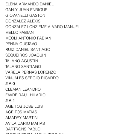
ELENA ARMANDO DANIEL
GANLY JUAN ENRIQUE
GIOVANELLI GASTON
GONZALEZ ALEXIS
GONZALEZ LONZIEME ALVARO MANUEL
MELLO FABIAN
MEOLI ANTONIO FABIAN
PENNA GUSTAVO
RUIZ DANIEL SANTIAGO
SEQUEIROS JOAQUIN
TALANO AGUSTIN
TALANO SANTIAGO
VARELA PERNAS LORENZO
VIÑUALES SERGIO RICARDO
2 A 0
CLEMAN LEANDRO
FAVRE RAUL HILARIO
2 A 1
AGEITOS JOSE LUIS
AGEITOS MATIAS
AMADEY MARTIN
AVILA DARIO MATIAS
BARTRONS PABLO