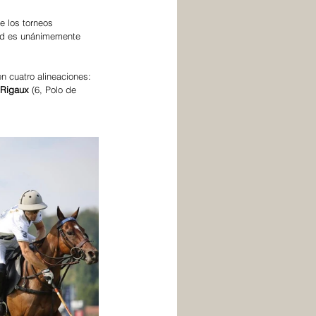
e los torneos 
dad es unánimemente 
n cuatro alineaciones: 
 Rigaux
 (6, Polo de 