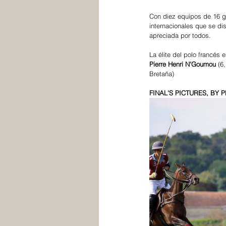
Con diez equipos de 16 go
internacionales que se d
apreciada por todos.
La élite del polo francés 
Pierre Henri N'Goumou
 (6
Bretaña)
FINAL'S PICTURES, BY