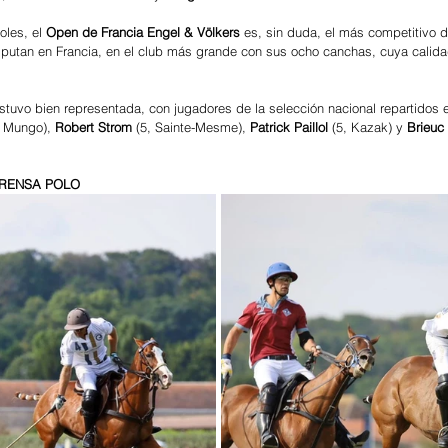
les, el 
Open de Francia Engel & Völkers
 es, sin duda, el más competitivo d
isputan en Francia, en el club más grande con sus ocho canchas, cuya cali
estuvo bien representada, con jugadores de la selección nacional repartidos e
, Mungo), 
Robert Strom
 (5, Sainte-Mesme), 
Patrick Paillol 
(5, Kazak) y 
Brieuc
 PRENSA POLO