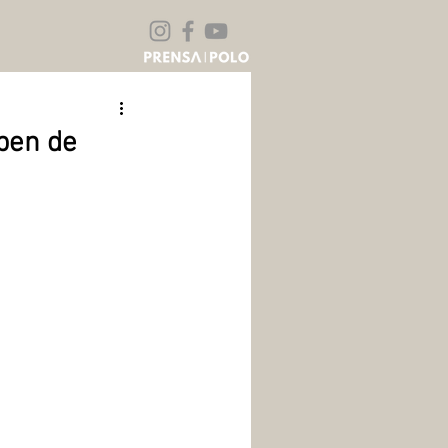
pen de