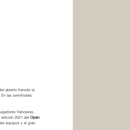
 del abierto francés la 
 En las semifinales 
jugadores franceses, 
 edición 2021 del 
Open 
es equipos y el gran 