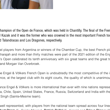
champion of the Open de France, which was held in Chantilly. The final of the Fr
 Kazak and it was the former who was crowned in the most important French tou
d Talandracas and Los Dragones, respectively.
vel players from Argentina or winners of the Chamber Cup, the best French pl
harajah and more than thirty matches were part of the 2021 edition of the En
s Open celebrated its tenth anniversary with six great teams and the great t
t and Morgan Van Overbroek. 
he Engel & Völkers French Open is undoubtedly the most competitive of the in
ce, at the largest club with its eight courts, the quality of which is unanimou
nce Engel & Völkers is more international than ever with nine nations represe
, Chile, Spain, United States, France, Russia, Switzerland and India with the
Singh (Sainte-Mesme team).
e well represented, with players from the national team spread across four line