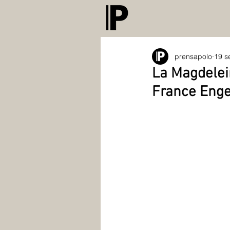
prensapolo
19 s
La Magdelei
France Enge