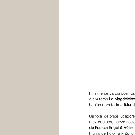
Finalmente ya conocemos
disputaron 
La Magdeleine
habían derrotado a 
Taland
Un total de once jugador
diez equipos, nueve nacio
de Francia Engel & Völker
triunfo de Polo Park Zuri