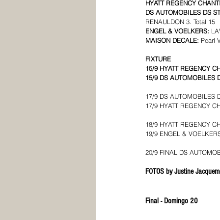
HYATT REGENCY CHANTI
DS AUTOMOBILES DS ST
RENAULDON 3. Total 15
ENGEL & VOELKERS: 
LA
MAISON DECALE: 
Pearl 
FIXTURE
15/9 HYATT REGENCY CH
15/9 DS AUTOMOBILES D
17/9 DS AUTOMOBILES D
17/9 HYATT REGENCY C
18/9 HYATT REGENCY CH
19/9 ENGEL & VOELKER
20/9 FINAL DS AUTOMOB
FOTOS by Justine Jacquem
Final - Domingo 20