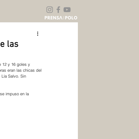
e las
e 12 y 16 goles y 
as eran las chicas del 
 Lía Salvo. Sin 
 se impuso en la 