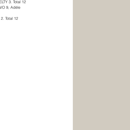
TY 3. Total 12
VO 9, Adèle 
. Total 12