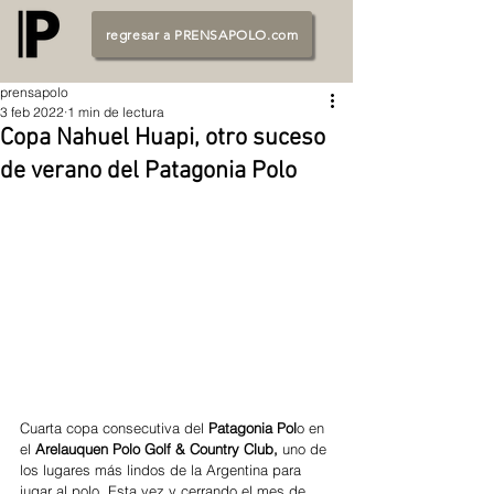
regresar a PRENSAPOLO.com
prensapolo
3 feb 2022
1 min de lectura
Copa Nahuel Huapi, otro suceso
de verano del Patagonia Polo
Cuarta copa consecutiva del 
Patagonia Pol
o en 
el
 Arelauquen Polo Golf & Country Club,
 uno de 
los lugares más lindos de la Argentina para 
jugar al polo. Esta vez y cerrando el mes de 