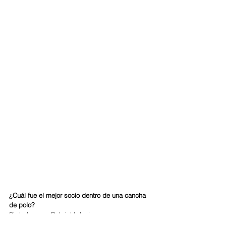
¿Cuál fue el mejor socio dentro de una cancha 
de polo?
Si dudas que Gabriel Iglesias.