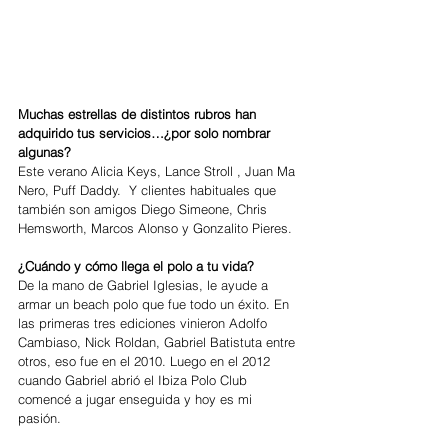
Muchas estrellas de distintos rubros han 
adquirido tus servicios…¿por solo nombrar 
algunas?
Este verano Alicia Keys, Lance Stroll , Juan Ma 
Nero, Puff Daddy.  Y clientes habituales que 
también son amigos Diego Simeone, Chris 
Hemsworth, Marcos Alonso y Gonzalito Pieres.
¿Cuándo y cómo llega el polo a tu vida?
De la mano de Gabriel Iglesias, le ayude a 
armar un beach polo que fue todo un éxito. En 
las primeras tres ediciones vinieron Adolfo 
Cambiaso, Nick Roldan, Gabriel Batistuta entre 
otros, eso fue en el 2010. Luego en el 2012 
cuando Gabriel abrió el Ibiza Polo Club 
comencé a jugar enseguida y hoy es mi 
pasión. 