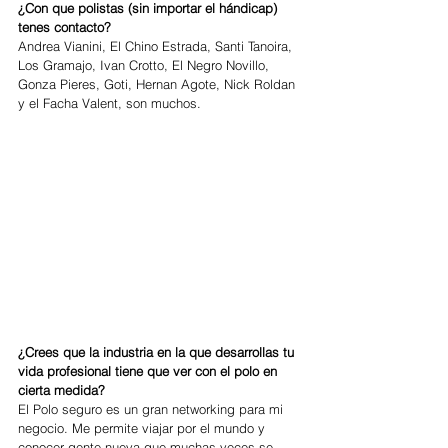
¿Con que polistas (sin importar el hándicap) 
tenes contacto? 
Andrea Vianini, El Chino Estrada, Santi Tanoira, 
Los Gramajo, Ivan Crotto, El Negro Novillo, 
Gonza Pieres, Goti, Hernan Agote, Nick Roldan 
y el Facha Valent, son muchos. 
¿Crees que la industria en la que desarrollas tu 
vida profesional tiene que ver con el polo en 
cierta medida?
El Polo seguro es un gran networking para mi 
negocio. Me permite viajar por el mundo y 
conocer gente nueva que muchas veces se 