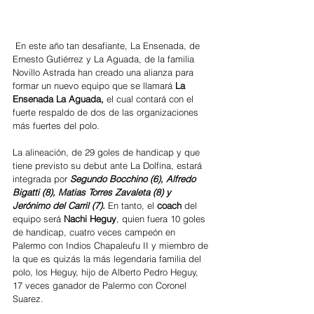
 En este año tan desafiante, La Ensenada, de 
Ernesto Gutiérrez y La Aguada, de la familia 
Novillo Astrada han creado una alianza para 
formar un nuevo equipo que se llamará 
La 
Ensenada La Aguada, 
el cual contará con el 
fuerte respaldo de dos de las organizaciones 
más fuertes del polo. 
La alineación, de 29 goles de handicap y que 
tiene previsto su debut ante La Dolfina, estará 
integrada por
 Segundo Bocchino (6), Alfredo 
Bigatti (8), Matias Torres Zavaleta (8) y 
Jerónimo del Carril (7). 
En tanto, el 
coach
 del 
equipo será 
Nachi Heguy
, quien fuera 10 goles 
de handicap, cuatro veces campeón en 
Palermo con Indios Chapaleufu II y miembro de 
la que es quizás la más legendaria familia del 
polo, los Heguy, hijo de Alberto Pedro Heguy, 
17 veces ganador de Palermo con Coronel 
Suarez.