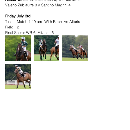
Valerio Zubiaurre 8 y Santino Magrini 4.
Friday July 3rd
Test	Match 1 10 am- With Birch  vs Altaris – 
Field	2
Final Score: WB 6- Altaris	6