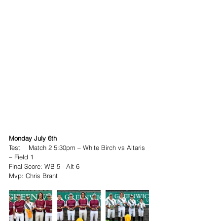
Monday July 6th
Test	Match 2 5:30pm – White Birch vs Altaris 
– Field 1
Final Score: WB 5 - Alt 6
Mvp: Chris Brant 