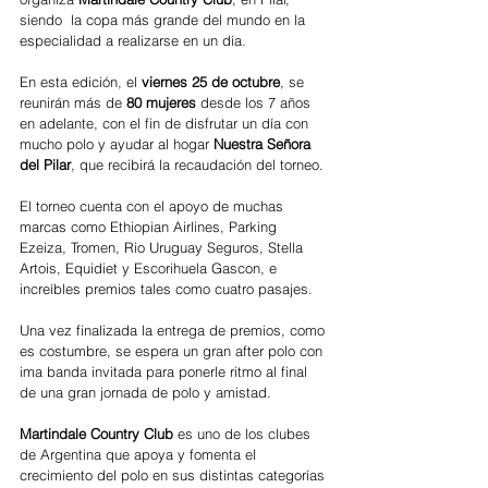
siendo  la copa más grande del mundo en la 
especialidad a realizarse en un día.
En esta edición, el 
viernes 25 de octubre
, se 
reunirán más de
 80 mujeres
 desde los 7 años 
en adelante, con el fin de disfrutar un día con 
mucho polo y ayudar al hogar 
Nuestra Señora 
del Pilar
, que recibirá la recaudación del torneo.
El torneo cuenta con el apoyo de muchas 
marcas como Ethiopian Airlines, Parking 
Ezeiza, Tromen, Rio Uruguay Seguros, Stella 
Artois, Equidiet y Escorihuela Gascon, e 
increíbles premios tales como cuatro pasajes.
Una vez finalizada la entrega de premios, como 
es costumbre, se espera un gran after polo con 
ima banda invitada para ponerle ritmo al final 
de una gran jornada de polo y amistad. 
Martindale Country Club 
es uno de los clubes 
de Argentina que apoya y fomenta el 
crecimiento del polo en sus distintas categorías 