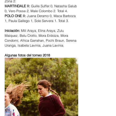
Zona 2:
MARTINDALE II:
 Guille Suffer 0, Natasha Galub 
0, Vero Posse 2, Male Colombo 2. Total 4.
POLO ONE II:
 Juana Deramo 0, Maca Barboza 
1, Paula Gallego 1, Sole Servera 1. Total 3.
Iniciación: 
Mili Araya, Elina Araya, Zulu 
Maiquez, Belu Crotto, Mora Erdoiza, Mora 
Condomi, Africa Garrahan, Pochi Braun, Serena 
Uranga, Isabela Lavinia, Juana Lavinia.
Algunas fotos del torneo 2018