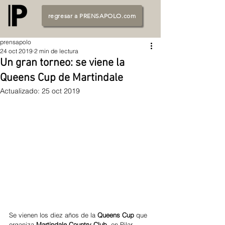
regresar a PRENSAPOLO.com
prensapolo
24 oct 2019
2 min de lectura
Un gran torneo: se viene la
Queens Cup de Martindale
Actualizado:
25 oct 2019
Se vienen los diez años de la 
Queens Cup
 que 
organiza 
Martindale Country Club
, en Pilar, 