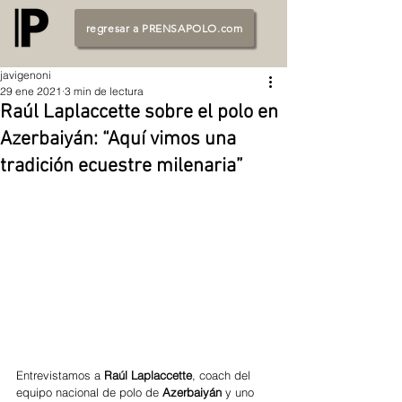
regresar a PRENSAPOLO.com
javigenoni
29 ene 2021
3 min de lectura
Raúl Laplaccette sobre el polo en
Azerbaiyán: “Aquí vimos una
tradición ecuestre milenaria”
Entrevistamos a 
Raúl Laplaccette
, coach del 
equipo nacional de polo de 
Azerbaiyán 
y uno 