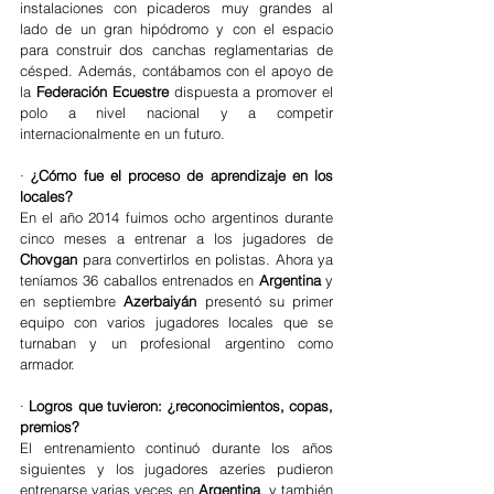
instalaciones con picaderos muy grandes al 
lado de un gran hipódromo y con el espacio 
para construir dos canchas reglamentarias de 
césped. Además, contábamos con el apoyo de 
la 
Federación Ecuestre
 dispuesta a promover el 
polo a nivel nacional y a competir 
internacionalmente en un futuro.
· 
¿Cómo fue el proceso de aprendizaje en los 
locales?
En el año 2014 fuimos ocho argentinos durante 
cinco meses a entrenar a los jugadores de 
Chovgan
 para convertirlos en polistas. Ahora ya 
teníamos 36 caballos entrenados en 
Argentina
 y 
en septiembre 
Azerbaiyán
 presentó su primer 
equipo con varios jugadores locales que se 
turnaban y un profesional argentino como 
armador.
· 
Logros que tuvieron: ¿reconocimientos, copas, 
premios?
El entrenamiento continuó durante los años 
siguientes y los jugadores azeríes pudieron 
entrenarse varias veces en 
Argentina
, y también 