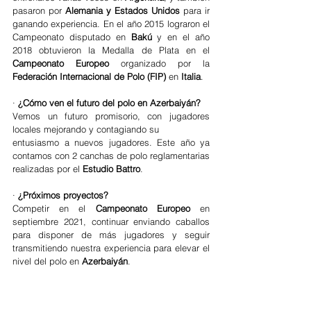
pasaron por 
Alemania y Estados Unidos
 para ir 
ganando experiencia. En el año 2015 lograron el 
Campeonato disputado en 
Bakú
 y en el año 
2018 obtuvieron la Medalla de Plata en el 
Campeonato Europeo
 organizado por la 
Federación Internacional de Polo (FIP)
 en 
Italia
.
· 
¿Cómo ven el futuro del polo en Azerbaiyán?
Vemos un futuro promisorio, con jugadores 
locales mejorando y contagiando su
entusiasmo a nuevos jugadores. Este año ya 
contamos con 2 canchas de polo reglamentarias 
realizadas por el 
Estudio Battro
.
· 
¿Próximos proyectos?
Competir en el 
Campeonato Europeo
 en 
septiembre 2021, continuar enviando caballos 
para disponer de más jugadores y seguir 
transmitiendo nuestra experiencia para elevar el 
nivel del polo en 
Azerbaiyán
.