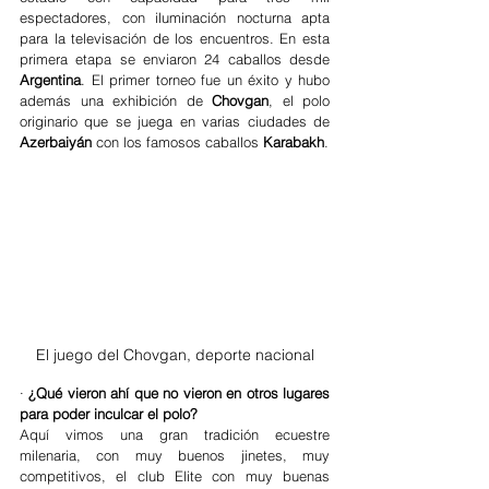
espectadores, con iluminación nocturna apta 
para la televisación de los encuentros. En esta 
primera etapa se enviaron 24 caballos desde 
Argentina
. El primer torneo fue un éxito y hubo 
además una exhibición de 
Chovgan
, el polo 
originario que se juega en varias ciudades de 
Azerbaiyán
 con los famosos caballos 
Karabakh
.
El juego del Chovgan, deporte nacional
· 
¿Qué vieron ahí que no vieron en otros lugares 
para poder inculcar el polo?
Aquí vimos una gran tradición ecuestre 
milenaria, con muy buenos jinetes, muy 
competitivos, el club Elite con muy buenas 