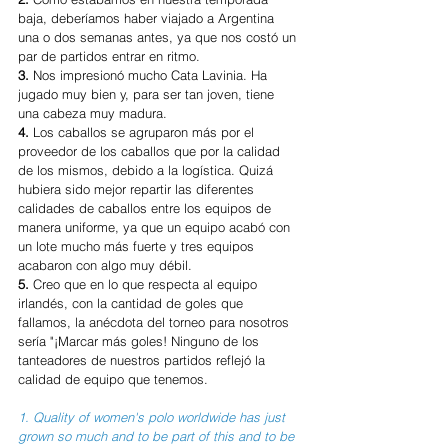
baja, deberíamos haber viajado a Argentina 
una o dos semanas antes, ya que nos costó un 
par de partidos entrar en ritmo. 
3.
 Nos impresionó mucho Cata Lavinia. Ha 
jugado muy bien y, para ser tan joven, tiene 
una cabeza muy madura. 
4.
 Los caballos se agruparon más por el 
proveedor de los caballos que por la calidad 
de los mismos, debido a la logística. Quizá 
hubiera sido mejor repartir las diferentes 
calidades de caballos entre los equipos de 
manera uniforme, ya que un equipo acabó con 
un lote mucho más fuerte y tres equipos 
acabaron con algo muy débil. 
5.
 Creo que en lo que respecta al equipo 
irlandés, con la cantidad de goles que 
fallamos, la anécdota del torneo para nosotros 
sería "¡Marcar más goles! Ninguno de los 
tanteadores de nuestros partidos reflejó la 
calidad de equipo que tenemos.
1. Quality of women's polo worldwide has just 
grown so much and to be part of this and to be 