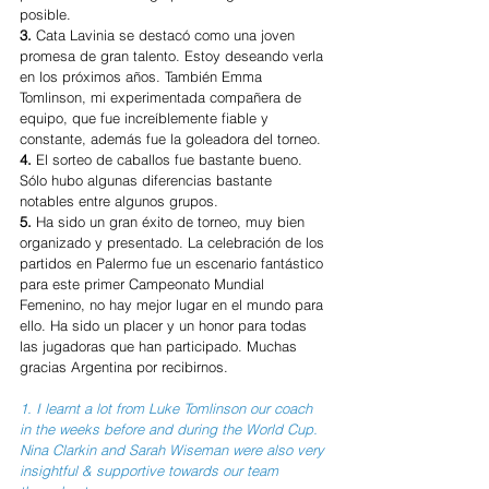
posible. 
3.
 Cata Lavinia se destacó como una joven 
promesa de gran talento. Estoy deseando verla 
en los próximos años. También Emma 
Tomlinson, mi experimentada compañera de 
equipo, que fue increíblemente fiable y 
constante, además fue la goleadora del torneo. 
4.
 El sorteo de caballos fue bastante bueno. 
Sólo hubo algunas diferencias bastante 
notables entre algunos grupos. 
5.
 Ha sido un gran éxito de torneo, muy bien 
organizado y presentado. La celebración de los 
partidos en Palermo fue un escenario fantástico 
para este primer Campeonato Mundial 
Femenino, no hay mejor lugar en el mundo para 
ello. Ha sido un placer y un honor para todas 
las jugadoras que han participado. Muchas 
gracias Argentina por recibirnos.
1. I learnt a lot from Luke Tomlinson our coach 
in the weeks before and during the World Cup. 
Nina Clarkin and Sarah Wiseman were also very 
insightful & supportive towards our team 