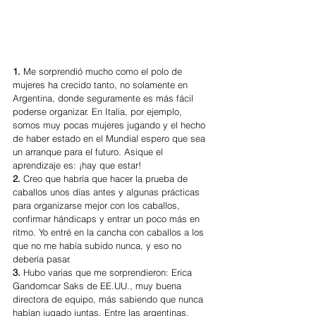
1. 
Me sorprendió mucho como el polo de 
mujeres ha crecido tanto, no solamente en 
Argentina, donde seguramente es más fácil 
poderse organizar. En Italia, por ejemplo, 
somos muy pocas mujeres jugando y el hecho 
de haber estado en el Mundial espero que sea 
un arranque para el futuro. Asique el 
aprendizaje es: ¡hay que estar! 
2. 
Creo que habría que hacer la prueba de 
caballos unos días antes y algunas prácticas 
para organizarse mejor con los caballos, 
confirmar hándicaps y entrar un poco más en 
ritmo. Yo entré en la cancha con caballos a los 
que no me había subido nunca, y eso no 
debería pasar.
3. 
Hubo varias que me sorprendieron: Erica 
Gandomcar Saks de EE.UU., muy buena 
directora de equipo, más sabiendo que nunca 
habían jugado juntas. Entre las argentinas, 