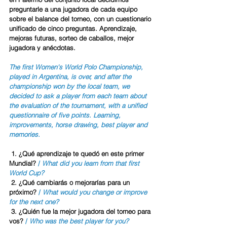
preguntarle a una jugadora de cada equipo 
sobre el balance del torneo, con un cuestionario 
unificado de cinco preguntas. Aprendizaje, 
mejoras futuras, sorteo de caballos, mejor 
jugadora y anécdotas. 
The first 
Women's World Polo Championship
, 
played in Argentina, is over, and after the 
championship won by the local team, we 
decided to ask a player from each team about 
the evaluation of the tournament, with a unified 
questionnaire of five points. Learning, 
improvements, horse drawing, best player and 
memories.
 1. ¿Qué aprendizaje te quedó en este primer 
Mundial? 
/ 
What did you learn from that first 
World Cup?
 2. ¿Qué cambiarás o mejorarías para un 
próximo?
 / 
What would you change or improve 
for the next one?
 3. ¿Quién fue la mejor jugadora del torneo para 
vos? 
/ 
Who was the best player for you?