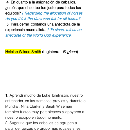
 4. En cuanto a la asignación de caballos, 
¿creés que el sorteo fue justo para todos los 
equipos? 
/ 
Regarding the allocation of horses, 
do you think the draw was fair for all teams?
 5. Para cerrar, contanos una anécdota de la 
experiencia mundialista.
 / 
To close, tell us an 
anecdote of the World Cup experience.
Heloise Wilson Smith
 (Inglaterra - 
England
)
1. 
Aprendí mucho de Luke Tomlinson, nuestro 
entrenador, en las semanas previas y durante el 
Mundial. Nina Clarkin y Sarah Wiseman 
también fueron muy perspicaces y apoyaron a 
nuestro equipo en todo momento.
2.
 Sugeriría que los caballos se agrupen a 
partir de fuerzas de grupo más iguales si es 