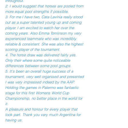
throughout.
2. I would suggest that horses are pooled from 
more equal pool strengths if possible. 
3. For me I have two, Cata Lavinia really stood 
out as a super talented young up and coming 
player. I am excited to watch her over the 
coming years. Also Emma Tomlinson my very 
experienced teammate who was incredibly 
reliable & consistent. She was also the highest 
scoring player of the tournament. 
4. The horse draw was delivered fairly yes. 
Only their where some quite noticeable 
differences between some pool groups. 
5. It’s been an overall huge success of a 
tournament, very well organised and presented 
I was very impressed indeed by the AAP. 
Holding the games in Palermo was fantastic 
stage for this first Womens World Cup 
Championship, no better place in the world for 
it. 
A pleasure and honour for every player that 
took part. Thank you very much Argentina for 
having us.