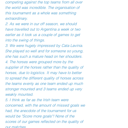
competing against the top teams from all over 
the world was incredible. The organisation of 
this tournament as a whole was something 
extraordinary. 
2. As we were in our off season, we should 
have travelled out to Argentina a week or two 
earlier as it took us a couple of games to get 
into the swing of things. 
3. We were hugely impressed by Cata Lavinia. 
She played so well and for someone so young, 
she has such a mature head on her shoulders. 
4. The horses were grouped more by the 
supplier of the horses rather than the quality of 
horses, due to logistics. It may have to better 
to spread the different quality of horses across 
the teams evenly as one team ended up much 
stronger mounted and 3 teams ended up very 
weakly mounted. 
5. I think as far as the Irish team were 
concerned, with the amount of missed goals we 
had, the anecdote of the tournament for us 
would be "Score more goals"! None of the 
scores of our games reflected on the quality of 
our matches.