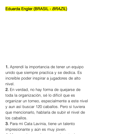
Eduarda Engler (BRASIL - 
BRAZIL
)
1. 
Aprendí la importancia de tener un equipo 
unido que siempre practica y se dedica. Es 
increíble poder inspirar a jugadores de alto 
nivel.
2. 
En verdad, no hay forma de quejarse de 
toda la organización, sé lo difícil que es 
organizar un torneo, especialmente a este nivel 
y aun así buscar 120 caballos. Pero si tuviera 
que mencionarlo, hablaría de subir el nivel de 
los caballos.
3. 
Para mi Cata Lavinia, tiene un talento 
impresionante y aún es muy joven.