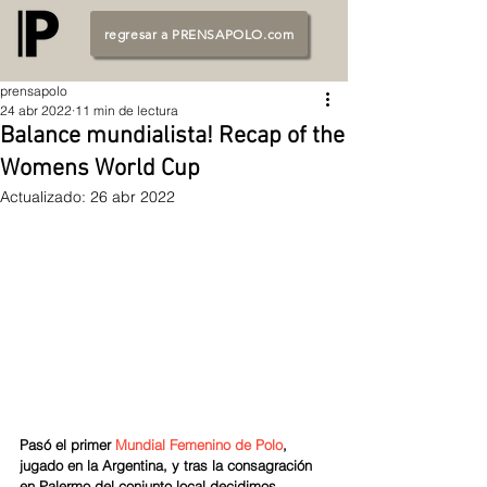
regresar a PRENSAPOLO.com
prensapolo
24 abr 2022
11 min de lectura
Balance mundialista! Recap of the
Womens World Cup
Actualizado:
26 abr 2022
Pasó el primer 
Mundial Femenino de Polo
, 
jugado en la Argentina, y tras la consagración 
en Palermo del conjunto local decidimos 