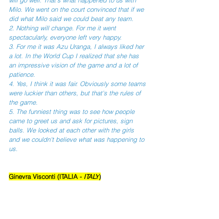
Milo. We went on the court convinced that if we 
did what Milo said we could beat any team. 
2. Nothing will change. For me it went 
spectacularly, everyone left very happy. 
3. For me it was Azu Uranga, I always liked her 
a lot. In the World Cup I realized that she has 
an impressive vision of the game and a lot of 
patience. 
4. Yes, I think it was fair. Obviously some teams 
were luckier than others, but that's the rules of 
the game. 
5. The funniest thing was to see how people 
came to greet us and ask for pictures, sign 
balls. We looked at each other with the girls 
and we couldn't believe what was happening to 
us.
Ginevra Visconti (ITALIA - 
ITALY
)