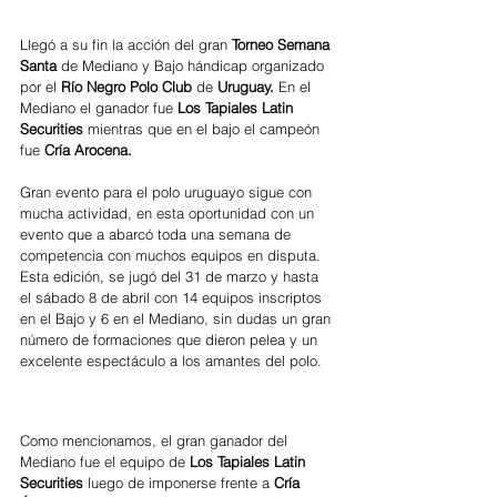
Llegó a su fin la acción del gran 
Torneo Semana 
Santa
 de Mediano y Bajo hándicap organizado 
por el 
Río Negro Polo Club
 de 
Uruguay. 
En el 
Mediano el ganador fue 
Los Tapiales Latin 
Securities
 mientras que en el bajo el campeón 
fue 
Cría Arocena.
Gran evento para el polo uruguayo sigue con 
mucha actividad, en esta oportunidad con un 
evento que a abarcó toda una semana de 
competencia con muchos equipos en disputa. 
Esta edición, se jugó del 31 de marzo y hasta 
el sábado 8 de abril con 14 equipos inscriptos 
en el Bajo y 6 en el Mediano, sin dudas un gran 
número de formaciones que dieron pelea y un 
excelente espectáculo a los amantes del polo.
Como mencionamos, el gran ganador del 
Mediano fue el equipo de 
Los Tapiales Latin 
Securities 
luego de imponerse frente a 
Cría 