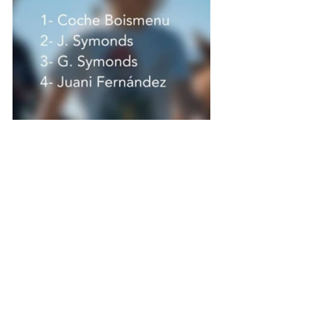
GALERÍA DE FOTOS by Martina Lafluf 