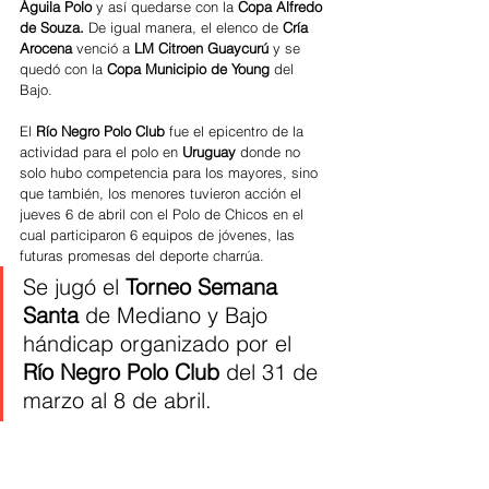
Águila Polo 
y así quedarse con
la 
Copa Alfredo 
de Souza. 
De igual manera, el elenco de 
Cría 
Arocena 
venció a 
LM Citroen Guaycurú 
y se 
quedó con la 
Copa Municipio de Young 
del 
Bajo.
El 
Río Negro Polo Club 
fue el epicentro de la 
actividad para el polo en 
Uruguay
 donde no 
solo hubo competencia para los mayores, sino 
que también, los menores tuvieron acción el 
jueves 6 de abril con el Polo de Chicos en el 
cual participaron 6 equipos de jóvenes, las 
futuras promesas del deporte charrúa.
Se jugó el 
Torneo Semana 
Santa
 de Mediano y Bajo 
hándicap organizado por el 
Río Negro Polo Club 
del 31 de 
marzo al 8 de abril.