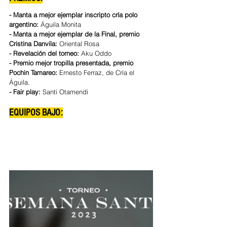
- Manta a mejor ejemplar inscripto cría polo 
argentino:
 Águila Monita 
- Manta a mejor ejemplar de la Final, premio 
Cristina Danvila: 
Oriental Rosa
- Revelación del torneo: 
Aku Oddo 
- Premio mejor tropilla presentada, premio 
Pochin Tamareo: 
Ernesto Ferraz, de Cría el 
Águila. 
- Fair play: 
Santi Otamendi
EQUIPOS BAJO: