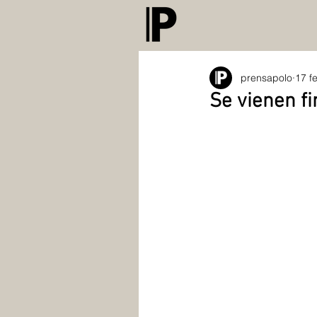
prensapolo
17 f
Se vienen fi