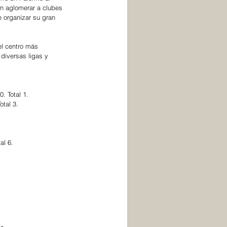
n aglomerar a clubes 
 organizar su gran 
el centro más 
diversas ligas y 
. Total 1. 
tal 3. 
al 6. 