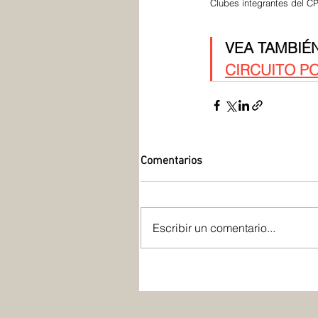
Clubes integrantes del CP
VEA TAMBIÉN
CIRCUITO PO
Comentarios
Escribir un comentario...