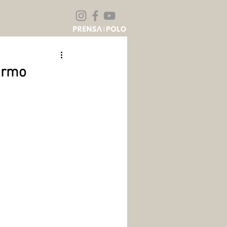
lermo