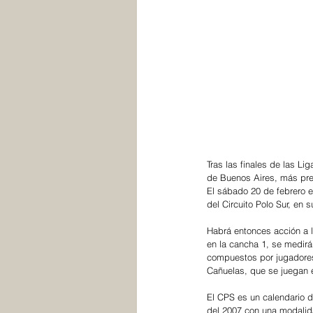
Tras las finales de las Li
de Buenos Aires, más pre
El sábado 20 de febrero e
del Circuito Polo Sur, en 
Habrá entonces acción a l
en la cancha 1, se medirá
compuestos por jugadores 
Cañuelas, que se juegan 
El CPS es un calendario 
del 2007 con una modalida