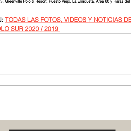
S: 
Greenville Polo & Resort, Puesto Viejo, La Enriqueta, Area 60 y Haras del 
: 
TODAS LAS FOTOS, VIDEOS Y NOTICIAS DE
LO SUR 2020 / 2019 