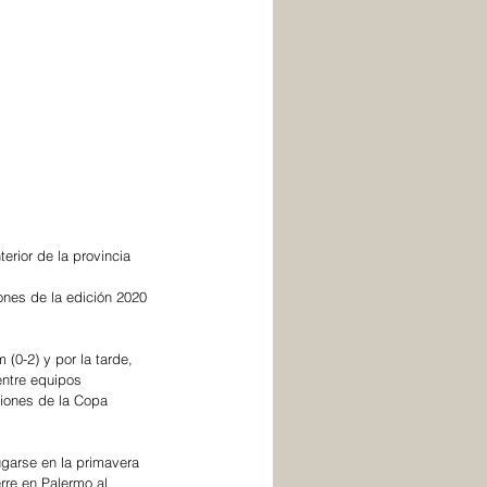
erior de la provincia 
ones de la edición 2020 
(0-2) y por la tarde, 
entre equipos 
ciones de la Copa 
garse en la primavera 
rre en Palermo al 