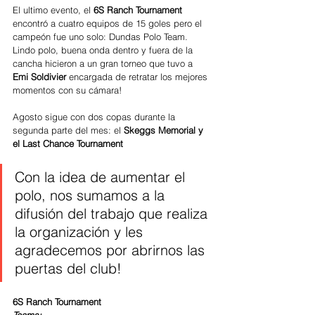
El ultimo evento, el 
6S Ranch Tournament 
encontró a cuatro equipos de 15 goles pero el 
campeón fue uno solo: Dundas Polo Team. 
Lindo polo, buena onda dentro y fuera de la 
cancha hicieron a un gran torneo que tuvo a 
Emi Soldivier
 encargada de retratar los mejores 
momentos con su cámara!
Agosto sigue con dos copas durante la 
segunda parte del mes: el 
Skeggs Memorial y 
el Last Chance Tournament
Con la idea de aumentar el 
polo, nos sumamos a la 
difusión del trabajo que realiza 
la organización y les 
agradecemos por abrirnos las 
puertas del club!
6S Ranch Tournament 