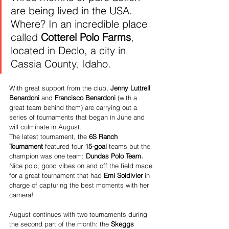
are being lived in the USA. 
Where? In an incredible place 
called 
Cotterel Polo Farms
, 
located in Declo, a city in 
Cassia County, Idaho.
With great support from the club,
 Jenny Luttrell 
Benardoni 
and
 Francisco Benardoni
 (with a 
great team behind them) are carrying out a 
series of tournaments that began in June and 
will culminate in August.
The latest tournament, the 
6S Ranch 
Tournament
 featured four 
15-goal
 teams but the 
champion was one team: 
Dundas Polo Team.
Nice polo, good vibes on and off the field made 
for a great tournament that had 
Emi Soldivier
 in 
charge of capturing the best moments with her 
camera!
August continues with two tournaments during 
the second part of the month: the 
Skeggs 