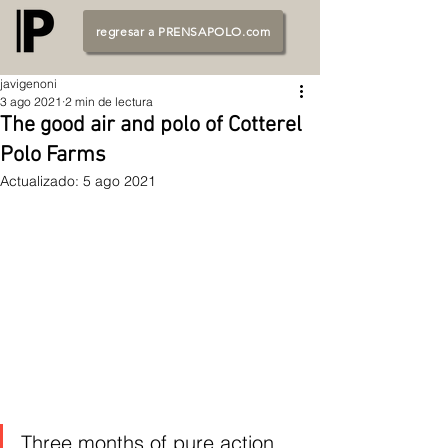
regresar a PRENSAPOLO.com
javigenoni
3 ago 2021
2 min de lectura
The good air and polo of Cotterel
Polo Farms
Actualizado:
5 ago 2021
Three months of pure action 