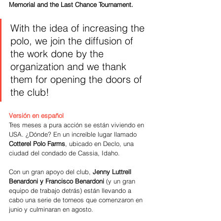
Memorial and the Last Chance Tournament.
With the idea of increasing the 
polo, we join the diffusion of 
the work done by the 
organization and we thank 
them for opening the doors of 
the club!
Versión en español
Tres meses a pura acción se están viviendo en 
USA. ¿Dónde? En un increíble lugar llamado 
Cotterel Polo Farms
, ubicado en Declo, una 
ciudad del condado de Cassia, Idaho.
Con un gran apoyo del club, 
Jenny Luttrell 
Benardoni y Francisco Benardoni 
(y un gran 
equipo de trabajo detrás) están llevando a 
cabo una serie de torneos que comenzaron en 
junio y culminaran en agosto.