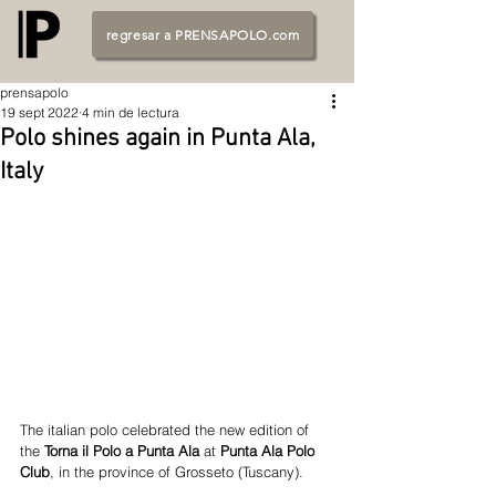
regresar a PRENSAPOLO.com
prensapolo
19 sept 2022
4 min de lectura
Polo shines again in Punta Ala,
Italy
The italian polo celebrated the new edition of 
the 
Torna il Polo a Punta Ala 
at 
Punta Ala Polo 
Club
, in the province of Grosseto (Tuscany). 