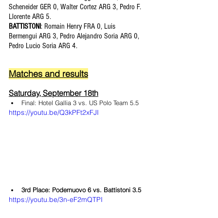
Scheneider GER 0, Walter Cortez ARG 3, Pedro F. 
Llorente ARG 5. 
BATTISTONI
: Romain Henry FRA 0, Luis 
Bermengui ARG 3, Pedro Alejandro Soria ARG 0, 
Pedro Lucio Soria ARG 4. 
Matches and results
Saturday, September 18th
Final: Hotel Gallia 3 vs. US Polo Team 5.5
https://youtu.be/Q3kPFt2xFJI
3rd Place: Podernuovo 6 vs. Battistoni 3.5
https://youtu.be/3n-eF2mQTPI