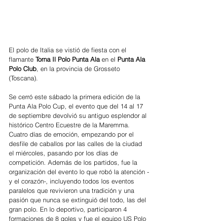
El polo de Italia se vistió de fiesta con el 
flamante 
Torna Il Polo Punta Ala 
en el 
Punta Ala 
Polo Club
, en la provincia de Grosseto 
(Toscana).
Se cerró este sábado la primera edición de la 
Punta Ala Polo Cup, el evento que del 14 al 17 
de septiembre devolvió su antiguo esplendor al 
histórico Centro Ecuestre de la Maremma. 
Cuatro días de emoción, empezando por el 
desfile de caballos por las calles de la ciudad 
el miércoles, pasando por los días de 
competición. Además de los partidos, fue la 
organización del evento lo que robó la atención -
y el corazón-, incluyendo todos los eventos 
paralelos que revivieron una tradición y una 
pasión que nunca se extinguió del todo, las del 
gran polo. En lo deportivo, participaron 4 
formaciones de 8 goles y fue el equipo US Polo 