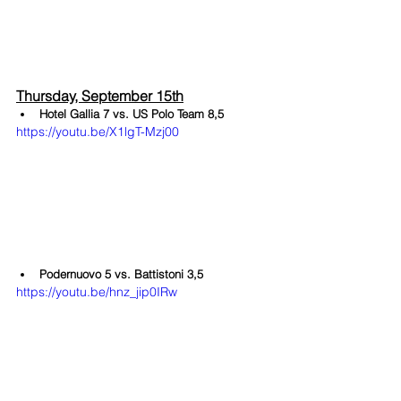
Thursday, September 15th
Hotel Gallia 7 vs. US Polo Team 8,5
https://youtu.be/X1lgT-Mzj00
Podernuovo 5 vs. Battistoni 3,5
https://youtu.be/hnz_jip0IRw