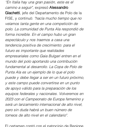
“En Italia hay una gran pasión, este es el 
camino a seguir",
 expresó 
Alessandro 
Giachetti
, jefe del Departamento de Polo de la 
FISE, y continuó: 
"hacía mucho tiempo que no 
veíamos tanta gente en una competición de 
polo. La comunidad de Punta Ala respondió de 
forma increíble. En el campo hubo un gran 
espectáculo y nos traemos a casa una 
tendencia positiva de crecimiento: para el 
futuro es importante que realidades 
empresariales como Gaia Bulgari entren en el 
mundo del polo aportando una contribución 
fundamental al desarrollo. La Copa de Polo de 
Punta Ala es un ejemplo de lo que el polo 
puede y debe llegar a ser en un futuro próximo, 
y este campo puede convertirse en un punto 
de apoyo válido para la preparación de los 
equipos federales y nacionales. Volveremos en 
2023 con el Campeonato de Europa femenino y 
será un lanzamiento internacional de alto nivel, 
pero sin duda habrá un buen número de 
torneos de alto nivel en el calendario". 
El certamen contó con el patrocinio de Regione 