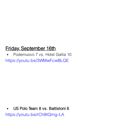
Friday, September 16th
Podernuovo 7 vs. Hotel Gallia 10
https://youtu.be/3WMwFcwBLQE
US Polo Team 8 vs. Battistoni 6
https://youtu.be/rCh8tQmg-LA