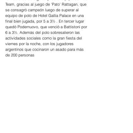
Team, gracias al juego de 'Pato' Rattagan, que 
se consagró campeón luego de superar al 
equipo de polo de Hotel Gallia Palace en una 
final bien jugada, por 5 a 3½ . En tercer lugar 
quedó Podernuovo, que venció a Battistoni por 
6 a 3½. Además del polo sobresalieron las 
actividades sociales como la gran fiesta del 
viernes por la noche, con los jugadores 
argentinos que cocinaron un asado para más 
de 200 personas