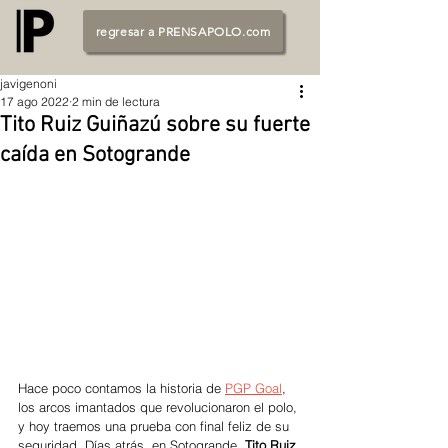
regresar a PRENSAPOLO.com
javigenoni
17 ago 2022
2 min de lectura
Tito Ruiz Guiñazú sobre su fuerte
caída en Sotogrande
Hace poco contamos la historia de 
PGP Goal
, 
los arcos imantados que revolucionaron el polo, 
y hoy traemos una prueba con final feliz de su 
seguridad. Días atrás, en Sotogrande, 
Tito Ruiz 