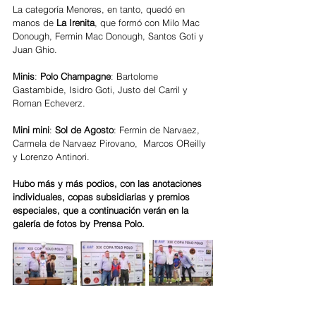
La categoría Menores, en tanto, quedó en 
manos de
 La Irenita
, que formó con Milo Mac 
Donough, Fermin Mac Donough, Santos Goti y 
Juan Ghio.
Minis
: 
Polo Champagne
: Bartolome 
Gastambide, Isidro Goti, Justo del Carril y 
Roman Echeverz. 
Mini mini
: 
Sol de Agosto
: Fermin de Narvaez, 
Carmela de Narvaez Pirovano,  Marcos OReilly 
y Lorenzo Antinori. 
Hubo más y más podios, con las anotaciones 
individuales, copas subsidiarias y premios 
especiales, que a continuación verán en la 
galería de fotos by Prensa Polo. 