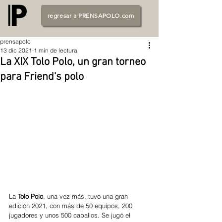
regresar a PRENSAPOLO.com
prensapolo
13 dic 2021
1 min de lectura
La XIX Tolo Polo, un gran torneo
para Friend's polo
La 
Tolo Polo
, una vez más, tuvo una gran 
edición 2021, con más de 50 equipos, 200 
jugadores y unos 500 caballos. Se jugó el 