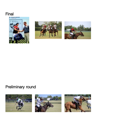
Final
Preliminary round 