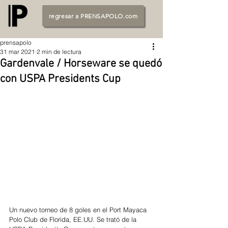
regresar a PRENSAPOLO.com
prensapolo
31 mar 2021
2 min de lectura
Gardenvale / Horseware se quedó
con USPA Presidents Cup
Un nuevo torneo de 8 goles en el Port Mayaca 
Polo Club de Florida, EE.UU. Se trató de la 