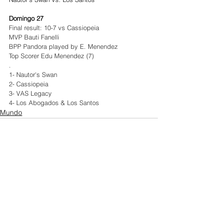
Domingo 27
Final result: 10-7 vs Cassiopeia
MVP Bauti Fanelli
BPP Pandora played by E. Menendez
Top Scorer Edu Menendez (7)
.
1- Nautor's Swan
2- Cassiopeia
3- VAS Legacy
4- Los Abogados & Los Santos
Mundo
Ver todo
Entradas recientes