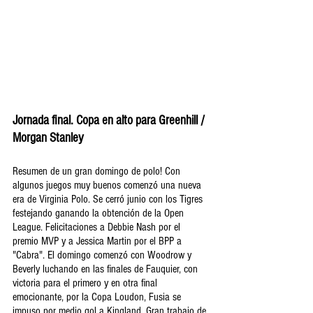
Jornada final. Copa en alto para Greenhill / 
Morgan Stanley
Resumen de un gran domingo de polo! Con 
algunos juegos muy buenos comenzó una nueva 
era de Virginia Polo. Se cerró junio con los Tigres 
festejando ganando la obtención de la Open 
League. Felicitaciones a Debbie Nash por el 
premio MVP y a Jessica Martin por el BPP a 
"Cabra". El domingo comenzó con Woodrow y 
Beverly luchando en las finales de Fauquier, con 
victoria para el primero y en otra final 
emocionante, por la Copa Loudon, Fusia se 
impuso por medio gol a 
Kingland. Gran trabajo de 