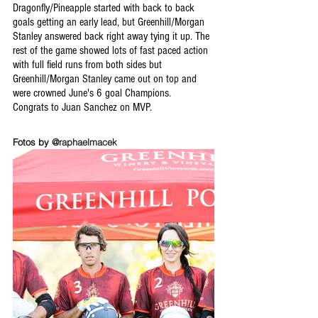
Dragonfly/Pineapple started with back to back 
goals getting an early lead, but Greenhill/Morgan 
Stanley answered back right away tying it up. The 
rest of the game showed lots of fast paced action 
with full field runs from both sides but 
Greenhill/Morgan Stanley came out on top and 
were crowned June's 6 goal Champions.  
Congrats to Juan Sanchez on MVP. 
Fotos by 
@raphaelmacek