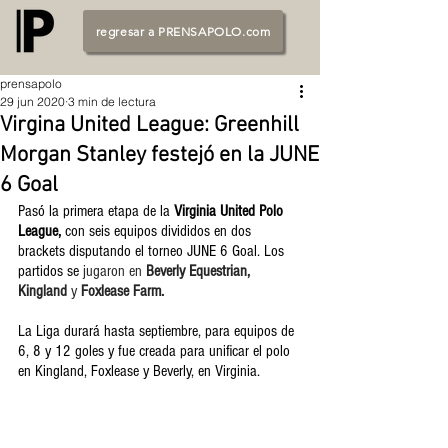
regresar a PRENSAPOLO.com
prensapolo
29 jun 2020
3 min de lectura
Virgina United League: Greenhill
Morgan Stanley festejó en la JUNE
6 Goal
Pasó la primera etapa de la 
Virginia United Polo 
League, 
con seis equipos divididos en dos 
brackets disputando el torneo JUNE 6 Goal. Los 
partidos se 
jugaron en
 Beverly Equestrian, 
Kingland
 y 
Foxlease Farm.
La Liga durará hasta septiembre, para equipos de 
6, 8 y 12 goles y fue creada para unificar el polo 
en Kingland, Foxlease y Beverly, en Virginia. 