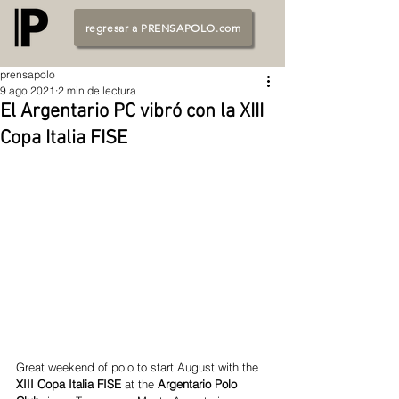
regresar a PRENSAPOLO.com
prensapolo
9 ago 2021
2 min de lectura
El Argentario PC vibró con la XIII
Copa Italia FISE
Great weekend of polo to start August with the 
XIII Copa Italia FISE 
at the 
Argentario Polo 