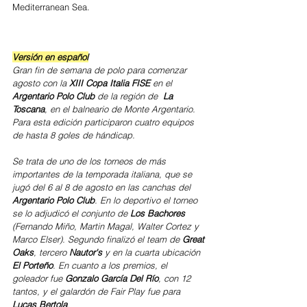
Mediterranean Sea.
Versión en español
Gran fin de semana de polo para comenzar 
agosto con la 
XIII Copa Italia FISE
 en el 
Argentario Polo Club
 de la región de 
 La 
Toscana
, en el balneario de Monte Argentario. 
Para esta edición participaron cuatro equipos 
de hasta 8 goles de hándicap.
Se trata de uno de los torneos de más 
importantes de la temporada italiana, que se 
jugó del 6 al 8 de agosto en las canchas del 
Argentario Polo Club
. En lo deportivo el torneo 
se lo adjudicó el conjunto de 
Los Bachores 
(Fernando Miño, Martin Magal, Walter Cortez y 
Marco Elser). Segundo finalizó el team de 
Great 
Oaks
, tercero 
Nautor's
 y en la cuarta ubicación 
El Porteño
. En cuanto a los premios, el 
goleador fue 
Gonzalo García Del Río
, con 12 
tantos, y el galardón de Fair Play fue para 
Lucas Bertola
.