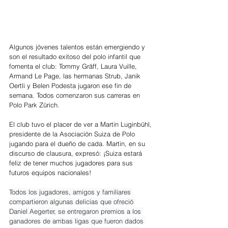
Algunos jóvenes talentos están emergiendo y 
son el resultado exitoso del polo infantil que 
fomenta el club: Tommy Gräff, Laura Vuille, 
Armand Le Page, las hermanas Strub, Janik 
Oertli y Belen Podesta jugaron ese fin de 
semana. Todos comenzaron sus carreras en 
Polo Park Zürich.
El club tuvo el placer de ver a Martin Luginbühl, 
presidente de la Asociación Suiza de Polo 
jugando para el dueño de cada. Martin, en su 
discurso de clausura, expresó: ¡Suiza estará 
feliz de tener muchos jugadores para sus 
futuros equipos nacionales!
Todos los jugadores, amigos y familiares 
compartieron algunas delicias que ofreció 
Daniel Aegerter, se entregaron premios a los 
ganadores de ambas ligas que fueron dados 