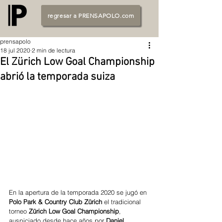
regresar a PRENSAPOLO.com
prensapolo
18 jul 2020
2 min de lectura
El Zürich Low Goal Championship
abrió la temporada suiza
En la apertura de la temporada 2020 se jugó en 
Polo Park & Country Club Zürich
 el tradicional 
torneo 
Zürich Low Goal Championship
, 
auspiciado desde hace años por 
Daniel 