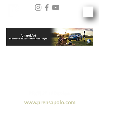
www.prensapolo.com